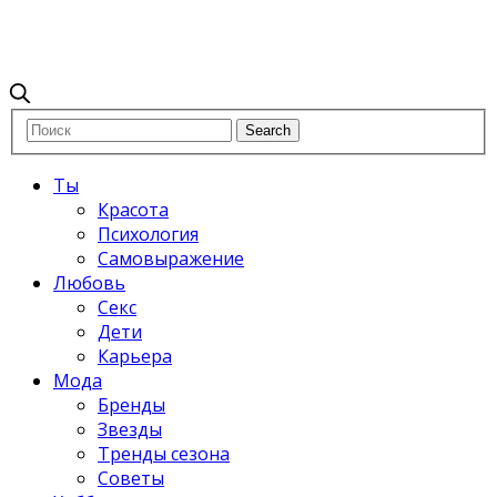
Ты
Красота
Психология
Самовыражение
Любовь
Секс
Дети
Карьера
Мода
Бренды
Звезды
Тренды сезона
Советы