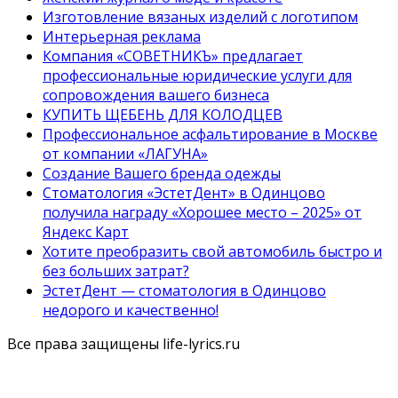
Изготовление вязаных изделий с логотипом
Интерьерная реклама
Компания «СОВЕТНИКЪ» предлагает
профессиональные юридические услуги для
сопровождения вашего бизнеса
КУПИТЬ ЩЕБЕНЬ ДЛЯ КОЛОДЦЕВ
Профессиональное асфальтирование в Москве
от компании «ЛАГУНА»
Создание Вашего бренда одежды
Стоматология «ЭстетДент» в Одинцово
получила награду «Хорошее место – 2025» от
Яндекс Карт
Хотите преобразить свой автомобиль быстро и
без больших затрат?
ЭстетДент — стоматология в Одинцово
недорого и качественно!
Все права защищены life-lyrics.ru