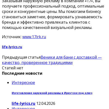
Заказывая наружную рекламу в компании «17», вы
получаете профессиональный подход, оптимальные
сроки и конкурентные цены. Мы помогаем бизнесу
становиться заметнее, формировать узнаваемость
бренда и эффективно привлекать клиентов с
помощью качественной визуальной рекламы.
Источник:
www.17irk.ru
life-lyrics.ru
Предыдущая статья
Веники для бани с доставкой —
качество, проверенное традициями
Статей нет
Последние новости
Интересное
Изготовление наружной рекламы в Иркутске под ключ
life-lyrics.ru
12.04.2026
Интересное