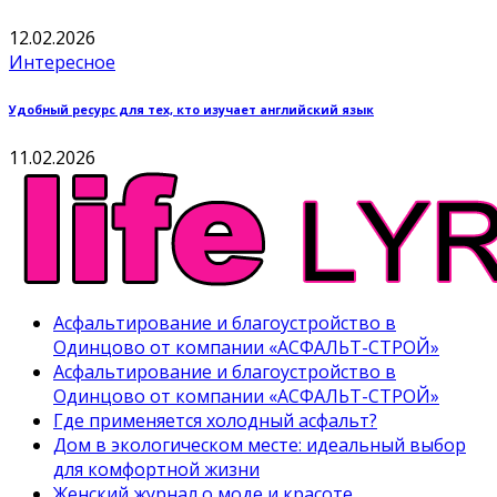
12.02.2026
Интересное
Удобный ресурс для тех, кто изучает английский язык
11.02.2026
Асфальтирование и благоустройство в
Одинцово от компании «АСФАЛЬТ-СТРОЙ»
Асфальтирование и благоустройство в
Одинцово от компании «АСФАЛЬТ-СТРОЙ»
Где применяется холодный асфальт?
Дом в экологическом месте: идеальный выбор
для комфортной жизни
Женский журнал о моде и красоте