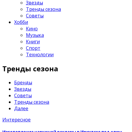
Звезды
Тренды сезона
Советы
Хобби
Кино
Музыка
Книги
Спорт
Технологии
Тренды сезона
Бренды
Звезды
Советы
Тренды сезона
Далее
Интересное
Изготовление наружной рекламы в Иркутске под ключ