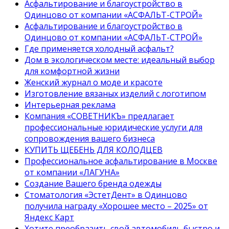
Асфальтирование и благоустройство в
Одинцово от компании «АСФАЛЬТ-СТРОЙ»
Асфальтирование и благоустройство в
Одинцово от компании «АСФАЛЬТ-СТРОЙ»
Где применяется холодный асфальт?
Дом в экологическом месте: идеальный выбор
для комфортной жизни
Женский журнал о моде и красоте
Изготовление вязаных изделий с логотипом
Интерьерная реклама
Компания «СОВЕТНИКЪ» предлагает
профессиональные юридические услуги для
сопровождения вашего бизнеса
КУПИТЬ ЩЕБЕНЬ ДЛЯ КОЛОДЦЕВ
Профессиональное асфальтирование в Москве
от компании «ЛАГУНА»
Создание Вашего бренда одежды
Стоматология «ЭстетДент» в Одинцово
получила награду «Хорошее место – 2025» от
Яндекс Карт
Хотите преобразить свой автомобиль быстро и