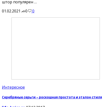
штор популярен …
01.02.2021
0
0
Интересное
Серебряные серьги – роскошная простота и эталон стиля