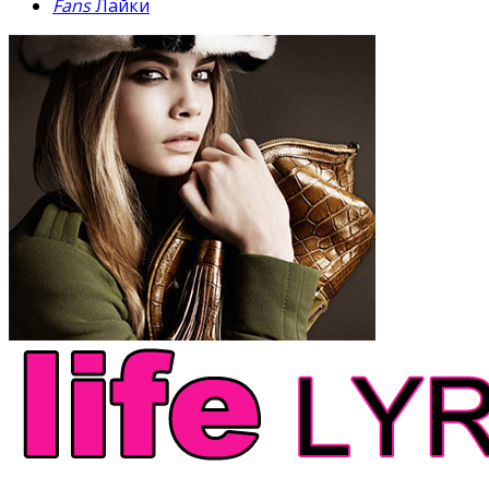
Fans
Лайки