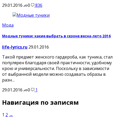
29.01.2016
0
836
Мода
Модные туники: какие выбрать в сезоне весна-лето 2016
life-lyrics.ru
29.01.2016
Такой предмет женского гардероба, как туника, стал
популярен благодаря своей практичности, удобному
крою и универсальности. Поскольку в зависимости
от выбранной модели можно создавать образы в
разн…
29.01.2016
0
1
Навигация по записям
1
2
→