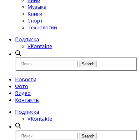
Кино
Музыка
Книги
Спорт
Технологии
Подписка
VKontakte
Новости
Фото
Видео
Контакты
Подписка
VKontakte