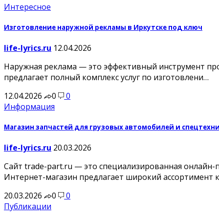
Интересное
Изготовление наружной рекламы в Иркутске под ключ
life-lyrics.ru
12.04.2026
Наружная реклама — это эффективный инструмент про
предлагает полный комплекс услуг по изготовлени…
12.04.2026
0
0
Информация
Магазин запчастей для грузовых автомобилей и спецтехн
life-lyrics.ru
20.03.2026
Сайт trade-part.ru — это специализированная онлайн
Интернет-магазин предлагает широкий ассортимент 
20.03.2026
0
0
Публикации