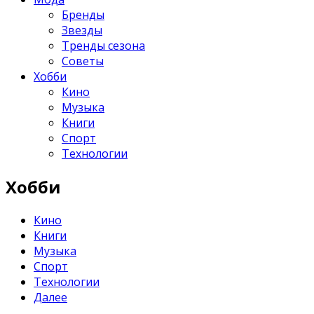
Бренды
Звезды
Тренды сезона
Советы
Хобби
Кино
Музыка
Книги
Спорт
Технологии
Хобби
Кино
Книги
Музыка
Спорт
Технологии
Далее