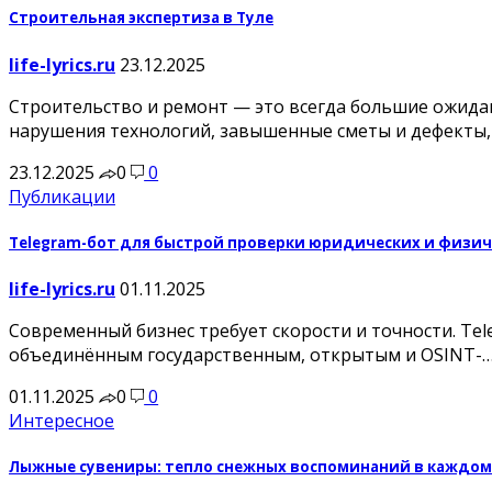
Строительная экспертиза в Туле
life-lyrics.ru
23.12.2025
Строительство и ремонт — это всегда большие ожида
нарушения технологий, завышенные сметы и дефекты,
23.12.2025
0
0
Публикации
Telegram-бот для быстрой проверки юридических и физич
life-lyrics.ru
01.11.2025
Современный бизнес требует скорости и точности. Te
объединённым государственным, открытым и OSINT-
01.11.2025
0
0
Интересное
Лыжные сувениры: тепло снежных воспоминаний в каждом