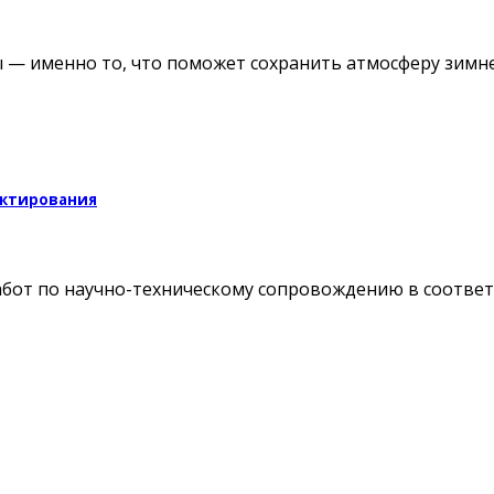
ы — именно то, что поможет сохранить атмосферу зимне
ектирования
бот по научно-техническому сопровождению в соотве