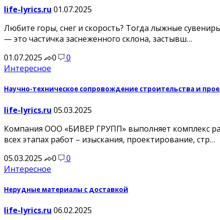
life-lyrics.ru
01.07.2025
Любите горы, снег и скорость? Тогда лыжные сувенир
— это частичка заснеженного склона, застывш…
01.07.2025
0
0
Интересное
Научно-техническое сопровождение строительства и про
life-lyrics.ru
05.03.2025
Компания ООО «БИВЕР ГРУПП» выполняет комплекс ра
всех этапах работ – изыскания, проектирование, стр…
05.03.2025
0
0
Интересное
Нерудные материалы с доставкой
life-lyrics.ru
06.02.2025