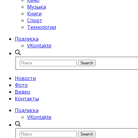
Кино
Музыка
Книги
Спорт
Технологии
Подписка
VKontakte
Новости
Фото
Видео
Контакты
Подписка
VKontakte