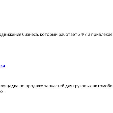
движения бизнеса, который работает 24/7 и привлекае
ики
-площадка по продаже запчастей для грузовых автомоби
ко…