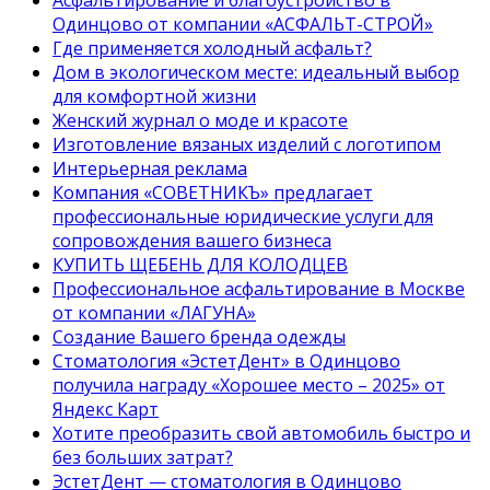
Асфальтирование и благоустройство в
Одинцово от компании «АСФАЛЬТ-СТРОЙ»
Где применяется холодный асфальт?
Дом в экологическом месте: идеальный выбор
для комфортной жизни
Женский журнал о моде и красоте
Изготовление вязаных изделий с логотипом
Интерьерная реклама
Компания «СОВЕТНИКЪ» предлагает
профессиональные юридические услуги для
сопровождения вашего бизнеса
КУПИТЬ ЩЕБЕНЬ ДЛЯ КОЛОДЦЕВ
Профессиональное асфальтирование в Москве
от компании «ЛАГУНА»
Создание Вашего бренда одежды
Стоматология «ЭстетДент» в Одинцово
получила награду «Хорошее место – 2025» от
Яндекс Карт
Хотите преобразить свой автомобиль быстро и
без больших затрат?
ЭстетДент — стоматология в Одинцово