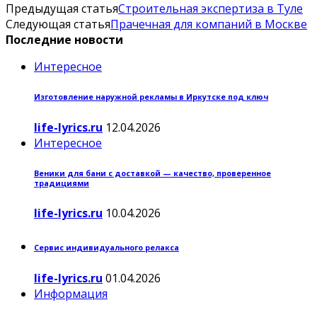
Предыдущая статья
Строительная экспертиза в Туле
Следующая статья
Прачечная для компаний в Москве
Последние новости
Интересное
Изготовление наружной рекламы в Иркутске под ключ
life-lyrics.ru
12.04.2026
Интересное
Веники для бани с доставкой — качество, проверенное
традициями
life-lyrics.ru
10.04.2026
Сервис индивидуального релакса
life-lyrics.ru
01.04.2026
Информация