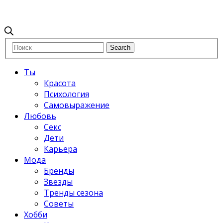
Ты
Красота
Психология
Самовыражение
Любовь
Секс
Дети
Карьера
Мода
Бренды
Звезды
Тренды сезона
Советы
Хобби