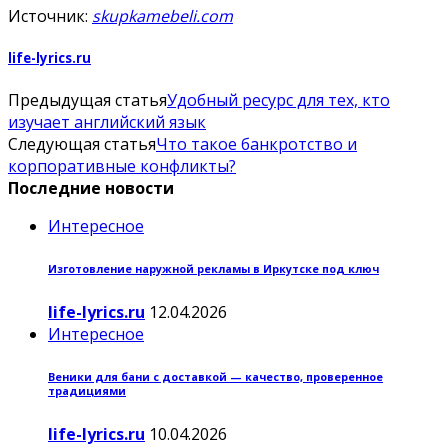
Источник:
skupkamebeli.com
life-lyrics.ru
Предыдущая статья
Удобный ресурс для тех, кто
изучает английский язык
Следующая статья
Что такое банкротство и
корпоративные конфликты?
Последние новости
Интересное
Изготовление наружной рекламы в Иркутске под ключ
life-lyrics.ru
12.04.2026
Интересное
Веники для бани с доставкой — качество, проверенное
традициями
life-lyrics.ru
10.04.2026