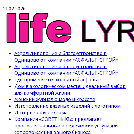
11.02.2026
Асфальтирование и благоустройство в
Одинцово от компании «АСФАЛЬТ-СТРОЙ»
Асфальтирование и благоустройство в
Одинцово от компании «АСФАЛЬТ-СТРОЙ»
Где применяется холодный асфальт?
Дом в экологическом месте: идеальный выбор
для комфортной жизни
Женский журнал о моде и красоте
Изготовление вязаных изделий с логотипом
Интерьерная реклама
Компания «СОВЕТНИКЪ» предлагает
профессиональные юридические услуги для
сопровождения вашего бизнеса