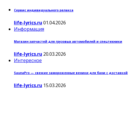
Сервис индивидуального релакса
life-lyrics.ru
01.04.2026
Информация
Магазин запчастей для грузовых автомобилей и спецтехники
life-lyrics.ru
20.03.2026
Интересное
SaunaPro — свежие замороженные веники для бани с доставкой
life-lyrics.ru
15.03.2026