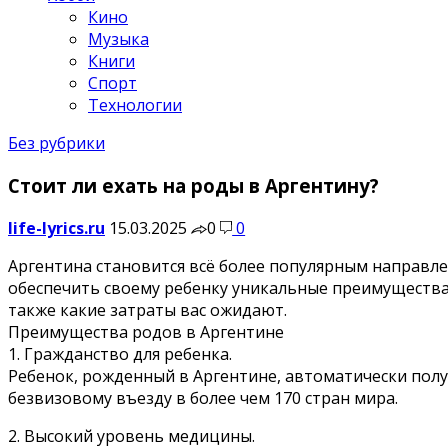
Кино
Музыка
Книги
Спорт
Технологии
Без рубрики
Стоит ли ехать на роды в Аргентину?
life-lyrics.ru
15.03.2025
0
0
Аргентина становится всё более популярным направл
обеспечить своему ребенку уникальные преимущества. 
также какие затраты вас ожидают.
Преимущества родов в Аргентине
1. Гражданство для ребенка.
Ребенок, рожденный в Аргентине, автоматически полу
безвизовому въезду в более чем 170 стран мира.
2. Высокий уровень медицины.