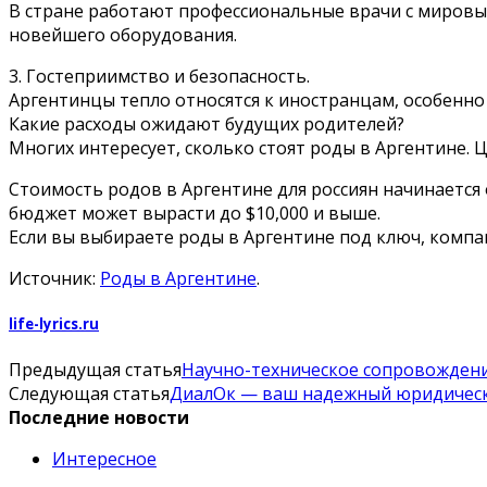
В стране работают профессиональные врачи с мировы
новейшего оборудования.
3. Гостеприимство и безопасность.
Аргентинцы тепло относятся к иностранцам, особенно
Какие расходы ожидают будущих родителей?
Многих интересует, сколько стоят роды в Аргентине. 
Стоимость родов в Аргентине для россиян начинается 
бюджет может вырасти до $10,000 и выше.
Если вы выбираете роды в Аргентине под ключ, компан
Источник:
Роды в Аргентине
.
life-lyrics.ru
Предыдущая статья
Научно-техническое сопровождени
Следующая статья
ДиалОк — ваш надежный юридическ
Последние новости
Интересное