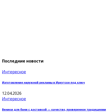
Последние новости
Интересное
Изготовление наружной рекламы в Иркутске под ключ
12.04.2026
Интересное
Веники для бани с доставкой — качество, проверенное традициями