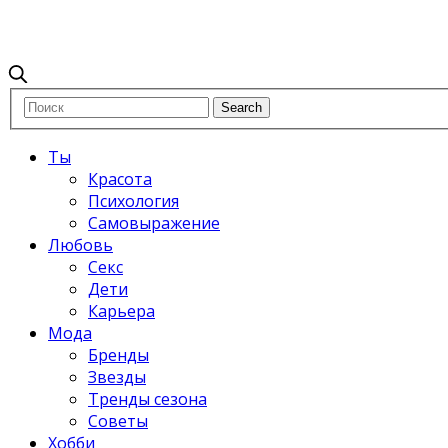
Ты
Красота
Психология
Самовыражение
Любовь
Секс
Дети
Карьера
Мода
Бренды
Звезды
Тренды сезона
Советы
Хобби