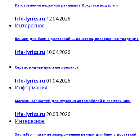
Изготовление наружной рекламы в Иркутске под ключ
life-lyrics.ru
12.04.2026
Интересное
Веники для бани с доставкой — качество, проверенное традици
life-lyrics.ru
10.04.2026
Сервис индивидуального релакса
life-lyrics.ru
01.04.2026
Информация
Магазин запчастей для грузовых автомобилей и спецтехники
life-lyrics.ru
20.03.2026
Интересное
SaunaPro — свежие замороженные веники для бани с доставкой