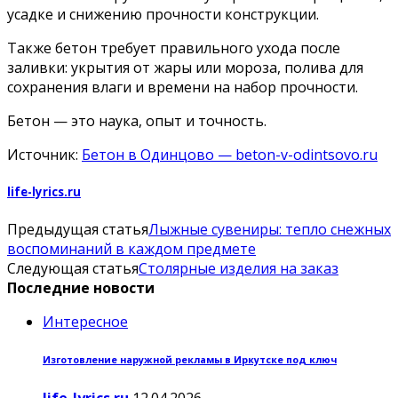
усадке и снижению прочности конструкции.
Также бетон требует правильного ухода после
заливки: укрытия от жары или мороза, полива для
сохранения влаги и времени на набор прочности.
Бетон — это наука, опыт и точность.
Источник:
Бетон в Одинцово — beton-v-odintsovo.ru
life-lyrics.ru
Предыдущая статья
Лыжные сувениры: тепло снежных
воспоминаний в каждом предмете
Следующая статья
Столярные изделия на заказ
Последние новости
Интересное
Изготовление наружной рекламы в Иркутске под ключ
life-lyrics.ru
12.04.2026