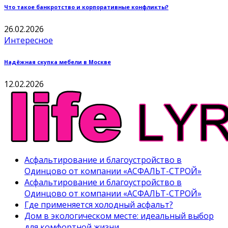
Что такое банкротство и корпоративные конфликты?
26.02.2026
Интересное
Надёжная скупка мебели в Москве
12.02.2026
Асфальтирование и благоустройство в
Одинцово от компании «АСФАЛЬТ-СТРОЙ»
Асфальтирование и благоустройство в
Одинцово от компании «АСФАЛЬТ-СТРОЙ»
Где применяется холодный асфальт?
Дом в экологическом месте: идеальный выбор
для комфортной жизни