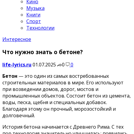
Кино
Музыка
Книги
Спорт
Технологии
Интересное
Что нужно знать о бетоне?
life-lyrics.ru
01.07.2025
0
0
Бетон
— это один из самых востребованных
строительных материалов в мире. Его используют
при возведении домов, дорог, мостов и
промышленных объектов. Состоит бетон из цемента,
воды, песка, щебня и специальных добавок.
Благодаря этому он прочный, морозостойкий и
долговечный.
История бетона начинается с Древнего Рима. С тех
пор технология значительно улучшилась: появились