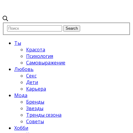
Ты
Красота
Психология
Самовыражение
Любовь
Секс
Дети
Карьера
Мода
Бренды
Звезды
Тренды сезона
Советы
Хобби