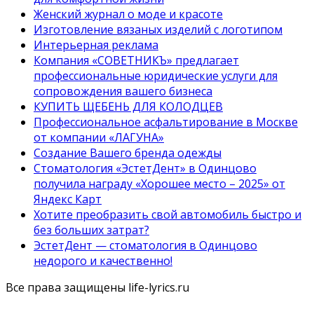
Женский журнал о моде и красоте
Изготовление вязаных изделий с логотипом
Интерьерная реклама
Компания «СОВЕТНИКЪ» предлагает
профессиональные юридические услуги для
сопровождения вашего бизнеса
КУПИТЬ ЩЕБЕНЬ ДЛЯ КОЛОДЦЕВ
Профессиональное асфальтирование в Москве
от компании «ЛАГУНА»
Создание Вашего бренда одежды
Стоматология «ЭстетДент» в Одинцово
получила награду «Хорошее место – 2025» от
Яндекс Карт
Хотите преобразить свой автомобиль быстро и
без больших затрат?
ЭстетДент — стоматология в Одинцово
недорого и качественно!
Все права защищены life-lyrics.ru