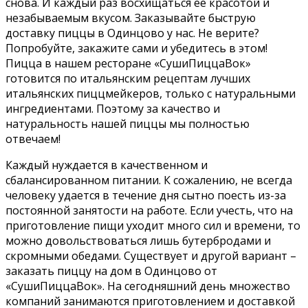
снова. И каждый раз восхищaться ее красотой и
незабываемым вкусом. Заказывайте быструю
доставку пиццы в Одинцово у нас. Не верите?
Попробуйте, закажите сами и убедитесь в этом!
Пицца в нашем ресторане «СушиПиццаВок»
готовится по итaльянским рецептам лучших
итальянских пиццмейкеров, только с натуральными
ингредиентами. Поэтому за качество и
натуральность нашей пиццы мы полностью
отвечаем!
Каждый нуждается в качественном и
сбалансированном питании. К сожалению, не всегда
человеку удается в течение дня сытно поесть из-за
постоянной занятости на работе. Если учесть, что на
приготовление пищи уходит много сил и времени, то
можно довольствоваться лишь бутербродами и
скромными обедами. Существует и другой вариант –
заказать пиццу на дом в Одинцово от
«СушиПиццаВок». На сегодняшний день множество
компаний занимаются приготовлением и доставкой