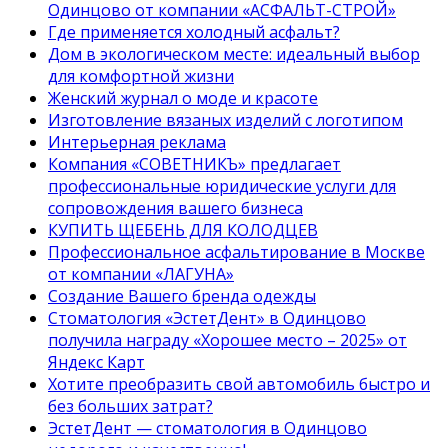
Одинцово от компании «АСФАЛЬТ-СТРОЙ»
Где применяется холодный асфальт?
Дом в экологическом месте: идеальный выбор
для комфортной жизни
Женский журнал о моде и красоте
Изготовление вязаных изделий с логотипом
Интерьерная реклама
Компания «СОВЕТНИКЪ» предлагает
профессиональные юридические услуги для
сопровождения вашего бизнеса
КУПИТЬ ЩЕБЕНЬ ДЛЯ КОЛОДЦЕВ
Профессиональное асфальтирование в Москве
от компании «ЛАГУНА»
Создание Вашего бренда одежды
Стоматология «ЭстетДент» в Одинцово
получила награду «Хорошее место – 2025» от
Яндекс Карт
Хотите преобразить свой автомобиль быстро и
без больших затрат?
ЭстетДент — стоматология в Одинцово