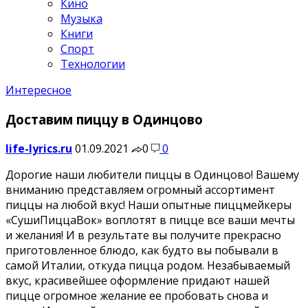
Кино
Музыка
Книги
Спорт
Технологии
Интересное
Доставим пиццу в Одинцово
life-lyrics.ru
01.09.2021
0
0
Дорогие наши любители пиццы в Одинцово! Вашему
вниманию представляем огромный ассортимент
пиццы на любой вкус! Наши опытные пиццмейкеры
«СушиПиццаВок» воплотят в пицце все ваши мечты
и желания! И в результате вы получите прекрасно
приготовленное блюдо, как будто вы побывали в
самой Италии, откуда пицца родом. Незабываемый
вкус, красивейшее оформление придают нашей
пицце огромное желание ее пробовать сновa и