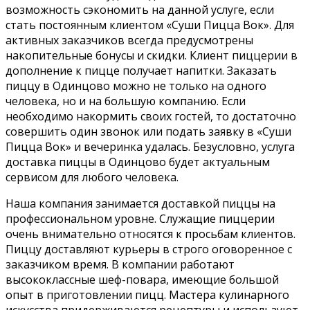
возможность сэкономить на данной услуге, если
стать постоянным клиентом «Суши Пицца Вок». Для
активных заказчиков всегда предусмотрены
накопительные бонусы и скидки. Клиент пиццерии в
дополнение к пицце получает напитки. Заказать
пиццу в Одинцово можно не только на одного
человека, но и на большую компанию. Если
необходимо накормить своих гостей, то достаточно
совершить один звонок или подать заявку в «Суши
Пицца Вок» и вечеринка удалась. Безусловно, услуга
доставка пиццы в Одинцово будет актуальным
сервисом для любого человека.
Наша компания занимается доставкой пиццы на
профессиональном уровне. Служащие пиццерии
очень внимательно относятся к просьбам клиентов.
Пиццу доставляют курьеры в строго оговоренное с
заказчиком время. В компании работают
высококлассные шеф-повара, имеющие большой
опыт в приготовлении пицц. Мастера кулинарного
искусства придерживаются рецептуры и используют