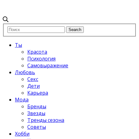
Ты
Красота
Психология
Самовыражение
Любовь
Секс
Дети
Карьера
Мода
Бренды
Звезды
Тренды сезона
Советы
Хобби