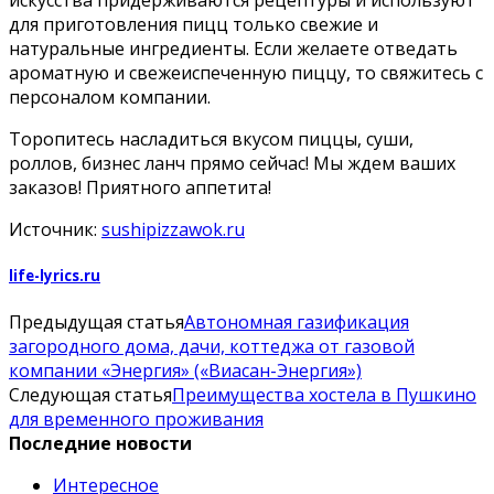
для приготовления пицц только свежие и
натуральные ингредиенты. Если желаете отведать
ароматную и свежеиспеченную пиццу, то свяжитесь с
персоналом компании.
Торопитесь насладиться вкусом пиццы, суши,
роллов, бизнес ланч прямо сейчас! Мы ждем ваших
заказов! Приятного аппетита!
Источник:
sushipizzawok.ru
life-lyrics.ru
Предыдущая статья
Автономная газификация
загородного дома, дачи, коттеджа от газовой
компании «Энергия» («Виасан-Энергия»)
Следующая статья
Преимущества хостела в Пушкино
для временного проживания
Последние новости
Интересное