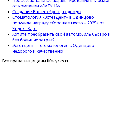
Профессиональное асфальтирование в Москве
от компании «ЛАГУНА»
Создание Вашего бренда одежды
Стоматология «ЭстетДент» в Одинцово
получила награду «Хорошее место – 2025» от
Яндекс Карт
Хотите преобразить свой автомобиль быстро и
без больших затрат?
ЭстетДент — стоматология в Одинцово
недорого и качественно!
Все права защищены life-lyrics.ru