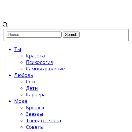
Ты
Красота
Психология
Самовыражение
Любовь
Секс
Дети
Карьера
Мода
Бренды
Звезды
Тренды сезона
Советы