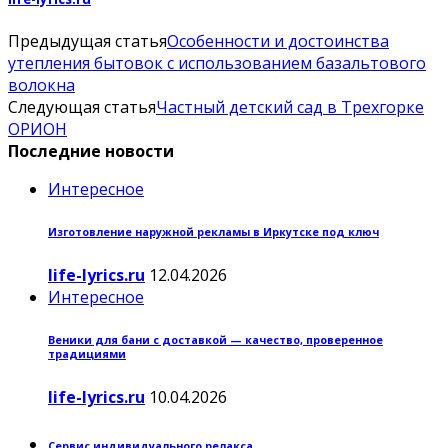
Предыдущая статья
Особенности и достоинства
утепления бытовок с использованием базальтового
волокна
Следующая статья
Частный детский сад в Трехгорке
ОРИОН
Последние новости
Интересное
Изготовление наружной рекламы в Иркутске под ключ
life-lyrics.ru
12.04.2026
Интересное
Веники для бани с доставкой — качество, проверенное
традициями
life-lyrics.ru
10.04.2026
Сервис индивидуального релакса