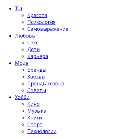
Ты
Красота
Психология
Самовыражение
Любовь
Секс
Дети
Карьера
Мода
Бренды
Звезды
Тренды сезона
Советы
Хобби
Кино
Музыка
Книги
Спорт
Технологии