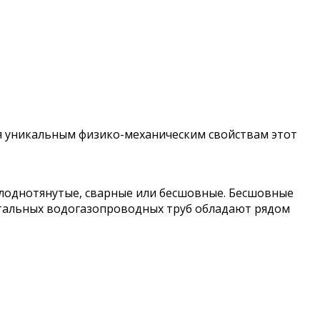
я уникальным физико-механическим свойствам этот
холоднотянутые, сварные или бесшовные. Бесшовные
стальных водогазопроводных труб обладают рядом