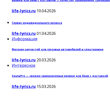
Веники для бани с доставкой — качество, проверенное традици
life-lyrics.ru
10.04.2026
Сервис индивидуального релакса
life-lyrics.ru
01.04.2026
Информация
Магазин запчастей для грузовых автомобилей и спецтехники
life-lyrics.ru
20.03.2026
Интересное
SaunaPro — свежие замороженные веники для бани с доставкой
life-lyrics.ru
15.03.2026