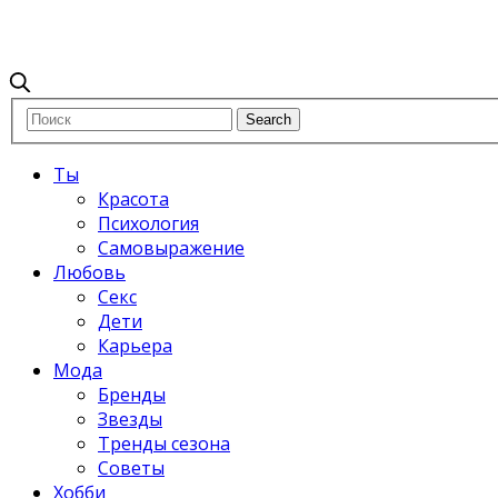
Ты
Красота
Психология
Самовыражение
Любовь
Секс
Дети
Карьера
Мода
Бренды
Звезды
Тренды сезона
Советы
Хобби