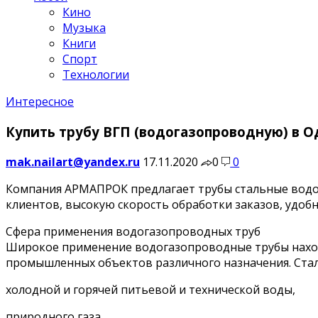
Кино
Музыка
Книги
Спорт
Технологии
Интересное
Купить трубу ВГП (водогазопроводную) в 
mak.nailart@yandex.ru
17.11.2020
0
0
Компания АРМАПРОК предлагает трубы стальные водо
клиентов, высокую скорость обработки заказов, удобн
Сфера применения водогазопроводных труб
Широкое применение водогазопроводные трубы наход
промышленных объектов различного назначения. Стал
холодной и горячей питьевой и технической воды,
природного газа,