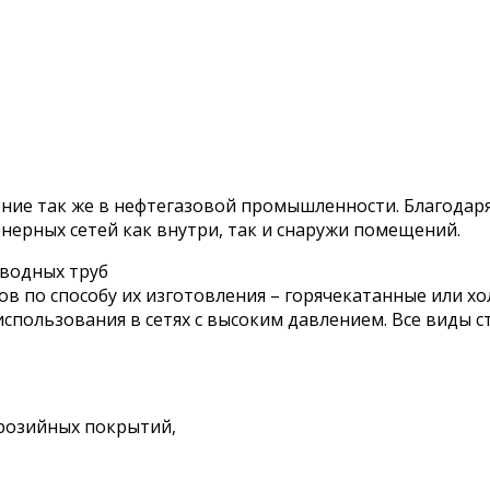
ние так же в нефтегазовой промышленности. Благодар
нерных сетей как внутри, так и снаружи помещений.
оводных труб
пов по способу их изготовления – горячекатанные или 
спользования в сетях с высоким давлением. Все виды 
розийных покрытий,