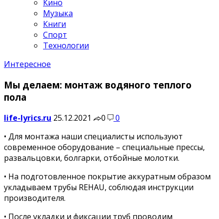
Кино
Музыка
Книги
Спорт
Технологии
Интересное
Мы делаем: монтаж водяного теплого
пола
life-lyrics.ru
25.12.2021
0
0
• Для монтажа наши специалисты используют
современное оборудование – специальные прессы,
развальцовки, болгарки, отбойные молотки.
• На подготовленное покрытие аккуратным образом
укладываем трубы REHAU, соблюдая инструкции
производителя.
• После укладки и фиксации труб проводим