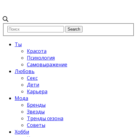
Ты
Красота
Психология
Самовыражение
Любовь
Секс
Дети
Карьера
Мода
Бренды
Звезды
Тренды сезона
Советы
Хобби