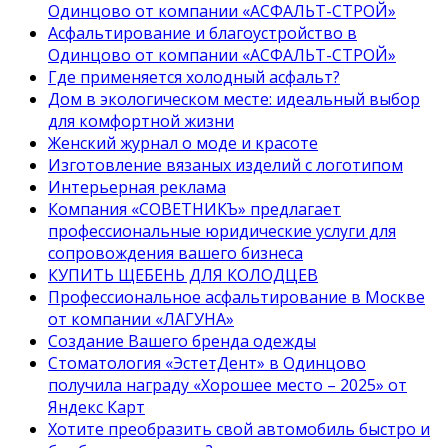
Одинцово от компании «АСФАЛЬТ-СТРОЙ»
Асфальтирование и благоустройство в
Одинцово от компании «АСФАЛЬТ-СТРОЙ»
Где применяется холодный асфальт?
Дом в экологическом месте: идеальный выбор
для комфортной жизни
Женский журнал о моде и красоте
Изготовление вязаных изделий с логотипом
Интерьерная реклама
Компания «СОВЕТНИКЪ» предлагает
профессиональные юридические услуги для
сопровождения вашего бизнеса
КУПИТЬ ЩЕБЕНЬ ДЛЯ КОЛОДЦЕВ
Профессиональное асфальтирование в Москве
от компании «ЛАГУНА»
Создание Вашего бренда одежды
Стоматология «ЭстетДент» в Одинцово
получила награду «Хорошее место – 2025» от
Яндекс Карт
Хотите преобразить свой автомобиль быстро и