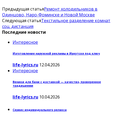
Предыдущая статья
Ремонт холодильников в
Одинцово, Наро-Фоминске и Новой Москве
Следующая статья
Текстильное разделение комнат
соц. дистанция
Последние новости
Интересное
Изготовление наружной рекламы в Иркутске под ключ
life-lyrics.ru
12.04.2026
Интересное
Веники для бани с доставкой — качество, проверенное
традициями
life-lyrics.ru
10.04.2026
Сервис индивидуального релакса