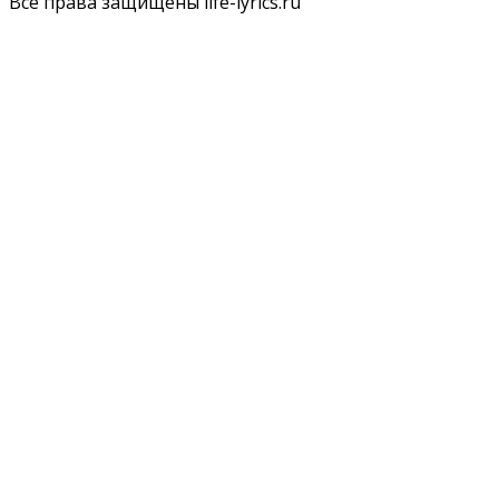
Все права защищены life-lyrics.ru