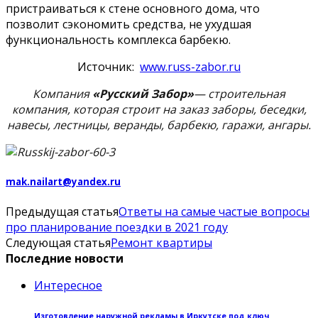
пристраиваться к стене основного дома, что
позволит сэкономить средства, не ухудшая
функциональность комплекса барбекю.
Источник:
www.russ-zabor.ru
Компания
«Русский Забор»
— строительная
компания, которая строит на заказ заборы, беседки,
навесы, лестницы, веранды, барбекю, гаражи, ангары.
mak.nailart@yandex.ru
Предыдущая статья
Ответы на самые частые вопросы
про планирование поездки в 2021 году
Следующая статья
Ремонт квартиры
Последние новости
Интересное
Изготовление наружной рекламы в Иркутске под ключ