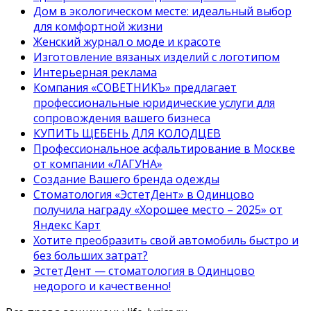
Дом в экологическом месте: идеальный выбор
для комфортной жизни
Женский журнал о моде и красоте
Изготовление вязаных изделий с логотипом
Интерьерная реклама
Компания «СОВЕТНИКЪ» предлагает
профессиональные юридические услуги для
сопровождения вашего бизнеса
КУПИТЬ ЩЕБЕНЬ ДЛЯ КОЛОДЦЕВ
Профессиональное асфальтирование в Москве
от компании «ЛАГУНА»
Создание Вашего бренда одежды
Стоматология «ЭстетДент» в Одинцово
получила награду «Хорошее место – 2025» от
Яндекс Карт
Хотите преобразить свой автомобиль быстро и
без больших затрат?
ЭстетДент — стоматология в Одинцово
недорого и качественно!