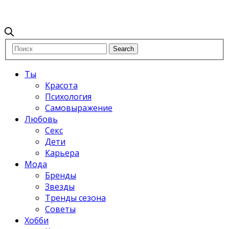
Ты
Красота
Психология
Самовыражение
Любовь
Секс
Дети
Карьера
Мода
Бренды
Звезды
Тренды сезона
Советы
Хобби