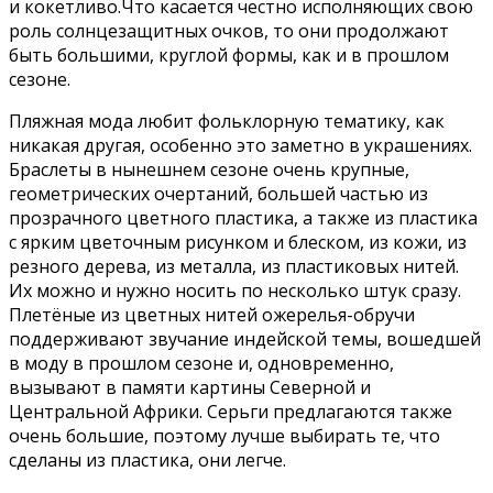
и кокетливо.Что касается честно исполняющих свою
роль солнцезащитных очков, то они продолжают
быть большими, круглой формы, как и в прошлом
сезоне.
Пляжная мода любит фольклорную тематику, как
никакая другая, особенно это заметно в украшениях.
Браслеты в нынешнем сезоне очень крупные,
геометрических очертаний, большей частью из
прозрачного цветного пластика, а также из пластика
с ярким цветочным рисунком и блеском, из кожи, из
резного дерева, из металла, из пластиковых нитей.
Их можно и нужно носить по несколько штук сразу.
Плетёные из цветных нитей ожерелья-обручи
поддерживают звучание индейской темы, вошедшей
в моду в прошлом сезоне и, одновременно,
вызывают в памяти картины Северной и
Центральной Африки. Серьги предлагаются также
очень большие, поэтому лучше выбирать те, что
сделаны из пластика, они легче.