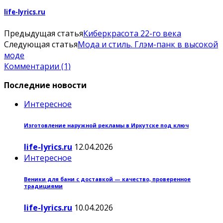
life-lyrics.ru
Предыдущая статья
Киберкрасота 22-го века
Следующая статья
Мода и стиль. Глэм-панк в высокой
моде
Комментарии (1)
Последние новости
Интересное
Изготовление наружной рекламы в Иркутске под ключ
life-lyrics.ru
12.04.2026
Интересное
Веники для бани с доставкой — качество, проверенное
традициями
life-lyrics.ru
10.04.2026