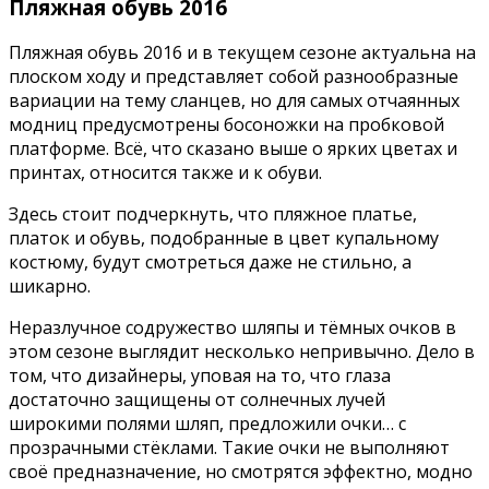
Пляжная обувь 2016
Пляжная обувь 2016 и в текущем сезоне актуальна на
плоском ходу и представляет собой разнообразные
вариации на тему сланцев, но для самых отчаянных
модниц предусмотрены босоножки на пробковой
платформе. Всё, что сказано выше о ярких цветах и
принтах, относится также и к обуви.
Здесь стоит подчеркнуть, что пляжное платье,
платок и обувь, подобранные в цвет купальному
костюму, будут смотреться даже не стильно, а
шикарно.
Неразлучное содружество шляпы и тёмных очков в
этом сезоне выглядит несколько непривычно. Дело в
том, что дизайнеры, уповая на то, что глаза
достаточно защищены от солнечных лучей
широкими полями шляп, предложили очки… с
прозрачными стёклами. Такие очки не выполняют
своё предназначение, но смотрятся эффектно, модно