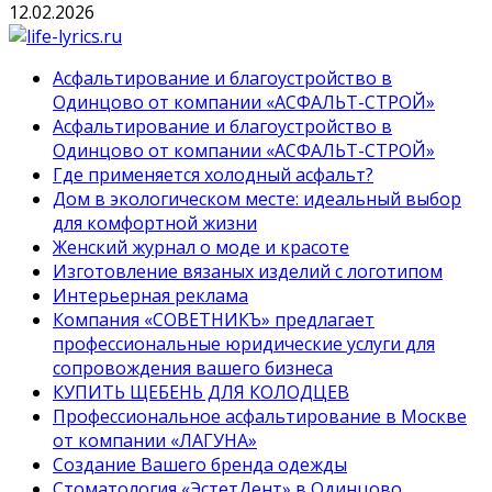
12.02.2026
Асфальтирование и благоустройство в
Одинцово от компании «АСФАЛЬТ-СТРОЙ»
Асфальтирование и благоустройство в
Одинцово от компании «АСФАЛЬТ-СТРОЙ»
Где применяется холодный асфальт?
Дом в экологическом месте: идеальный выбор
для комфортной жизни
Женский журнал о моде и красоте
Изготовление вязаных изделий с логотипом
Интерьерная реклама
Компания «СОВЕТНИКЪ» предлагает
профессиональные юридические услуги для
сопровождения вашего бизнеса
КУПИТЬ ЩЕБЕНЬ ДЛЯ КОЛОДЦЕВ
Профессиональное асфальтирование в Москве
от компании «ЛАГУНА»
Создание Вашего бренда одежды
Стоматология «ЭстетДент» в Одинцово