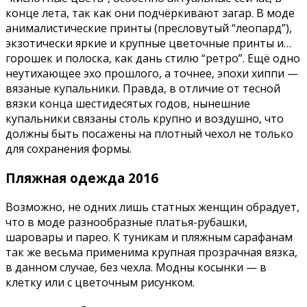
конце лета, так как они подчёркивают загар. В моде
анималистические принты (пресловутый “леопард”),
экзотически яркие и крупные цветочные принты и…
горошек и полоска, как дань стилю “ретро”. Ещё одно
неутихающее эхо прошлого, а точнее, эпохи хиппи —
вязаные купальники. Правда, в отличие от тесной
вязки конца шестидесятых годов, нынешние
купальники связаны столь крупно и воздушно, что
должны быть посажены на плотный чехол не только
для сохранения формы.
Пляжная одежда 2016
Возможно, не одних лишь статных женщин обрадует,
что в моде разнообразные платья-рубашки,
шаровары и парео. К туникам и пляжным сарафанам
так же весьма применима крупная прозрачная вязка,
в данном случае, без чехла. Модны косынки — в
клетку или с цветочным рисунком.