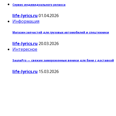
Сервис индивидуального релакса
life-lyrics.ru
01.04.2026
Информация
Магазин запчастей для грузовых автомобилей и спецтехники
life-lyrics.ru
20.03.2026
Интересное
SaunaPro — свежие замороженные веники для бани с доставкой
life-lyrics.ru
15.03.2026