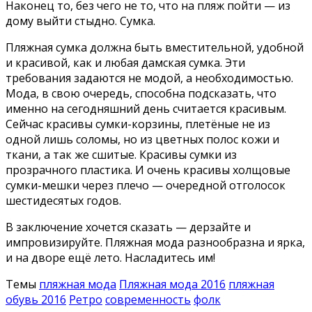
Наконец то, без чего не то, что на пляж пойти — из
дому выйти стыдно. Сумка.
Пляжная сумка должна быть вместительной, удобной
и красивой, как и любая дамская сумка. Эти
требования задаются не модой, а необходимостью.
Мода, в свою очередь, способна подсказать, что
именно на сегодняшний день считается красивым.
Сейчас красивы сумки-корзины, плетёные не из
одной лишь соломы, но из цветных полос кожи и
ткани, а так же сшитые. Красивы сумки из
прозрачного пластика. И очень красивы холщовые
сумки-мешки через плечо — очередной отголосок
шестидесятых годов.
В заключение хочется сказать — дерзайте и
импровизируйте. Пляжная мода разнообразна и ярка,
и на дворе ещё лето. Насладитесь им!
Темы
пляжная мода
Пляжная мода 2016
пляжная
обувь 2016
Ретро
современность
фолк