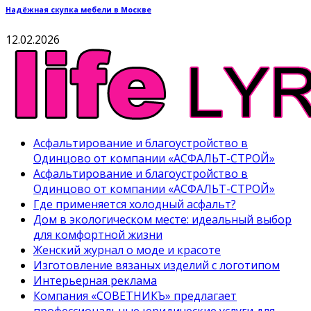
Надёжная скупка мебели в Москве
12.02.2026
Асфальтирование и благоустройство в
Одинцово от компании «АСФАЛЬТ-СТРОЙ»
Асфальтирование и благоустройство в
Одинцово от компании «АСФАЛЬТ-СТРОЙ»
Где применяется холодный асфальт?
Дом в экологическом месте: идеальный выбор
для комфортной жизни
Женский журнал о моде и красоте
Изготовление вязаных изделий с логотипом
Интерьерная реклама
Компания «СОВЕТНИКЪ» предлагает
профессиональные юридические услуги для