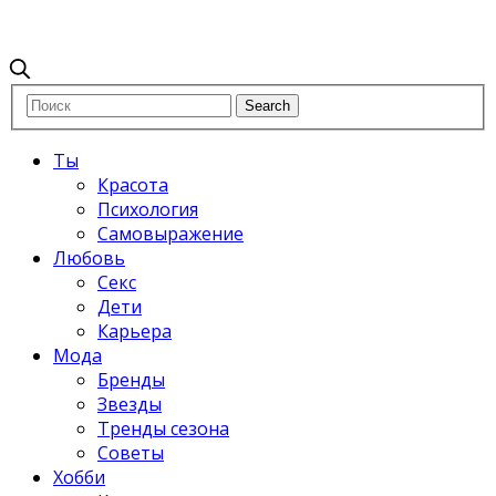
Ты
Красота
Психология
Самовыражение
Любовь
Секс
Дети
Карьера
Мода
Бренды
Звезды
Тренды сезона
Советы
Хобби