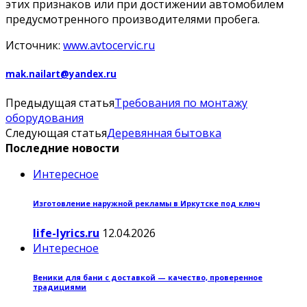
этих признаков или при достижении автомобилем
предусмотренного производителями пробега.
Источник:
www.avtocervic.ru
mak.nailart@yandex.ru
Предыдущая статья
Требования по монтажу
оборудования
Следующая статья
Деревянная бытовка
Последние новости
Интересное
Изготовление наружной рекламы в Иркутске под ключ
life-lyrics.ru
12.04.2026
Интересное
Веники для бани с доставкой — качество, проверенное
традициями