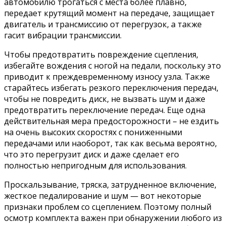
автомобилю трогаться с места более плавно,
передает крутящий момент на передаче, защищает
двигатель и трансмиссию от перегрузок, а также
гасит вибрации трансмиссии.
Чтобы предотвратить повреждение сцепления,
избегайте вождения с ногой на педали, поскольку это
приводит к преждевременному износу узла. Также
старайтесь избегать резкого переключения передач,
чтобы не повредить диск, не вызвать шум и даже
предотвратить переключение передач. Еще одна
действительная мера предосторожности – не ездить
на очень высоких скоростях с пониженными
передачами или наоборот, так как весьма вероятно,
что это перегрузит диск и даже сделает его
полностью непригодным для использования.
Проскальзывание, тряска, затрудненное включение,
жесткое педалирование и шум — вот некоторые
признаки проблем со сцеплением. Поэтому полный
осмотр комплекта важен при обнаружении любого из