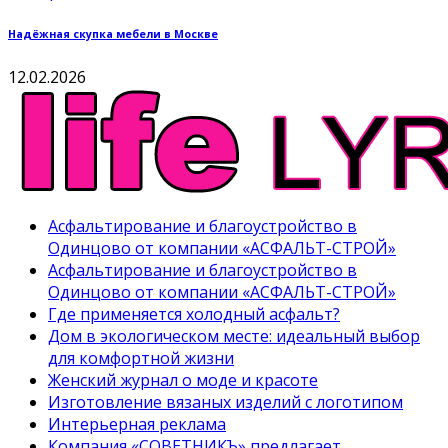
Надёжная скупка мебели в Москве
12.02.2026
Асфальтирование и благоустройство в
Одинцово от компании «АСФАЛЬТ-СТРОЙ»
Асфальтирование и благоустройство в
Одинцово от компании «АСФАЛЬТ-СТРОЙ»
Где применяется холодный асфальт?
Дом в экологическом месте: идеальный выбор
для комфортной жизни
Женский журнал о моде и красоте
Изготовление вязаных изделий с логотипом
Интерьерная реклама
Компания «СОВЕТНИКЪ» предлагает