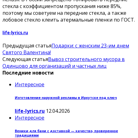
стекла с коэффициентом пропускания ниже 85%,
поэтому мы советуем на передние стекла, а также
лобовое стекло клеить атермальные пленки по ГОСТ.
life-lyrics.ru
Предыдущая статья
Подарки: с женским 23-им днем
Святого Валентина!
Следующая статья
Вывоз строительного мусора в
Одинцово для организаций и частных лиц
Последние новости
Интересное
Изготовление наружной рекламы в Иркутске под ключ
life-lyrics.ru
12.04.2026
Интересное
Веники для бани с доставкой — качество, проверенное
традициями