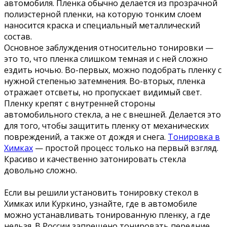
автомобиля. Пленка обычно делается из прозрачной
полиэстерной пленки, на которую тонким слоем
наносится краска и специальный металлический
состав.
Основное заблуждения относительно тонировки —
это то, что пленка слишком темная и с ней сложно
ездить ночью. Во-первых, можно подобрать пленку с
нужной степенью затемнения. Во-вторых, пленка
отражает отсветы, но пропускает видимый свет.
Пленку крепят с внутренней стороны
автомобильного стекла, а не с внешней. Делается это
для того, чтобы защитить пленку от механических
повреждений, а также от дождя и снега.
Тонировка в
Химках
— простой процесс только на первый взгляд.
Красиво и качественно затонировать стекла
довольно сложно.
Если вы решили установить тонировку стекол в
Химках или Куркино, узнайте, где в автомобиле
можно устанавливать тонированную пленку, а где
нельзя. В России запрещено тонировать передние