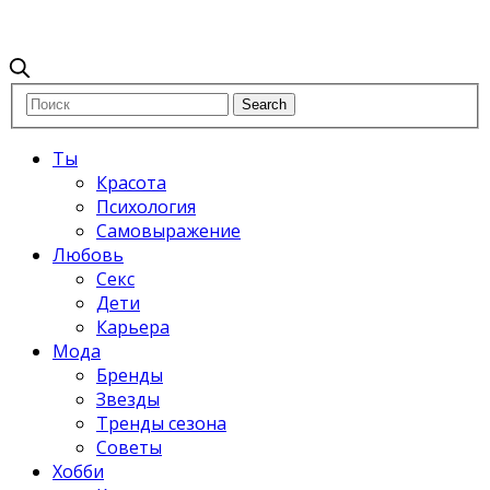
Ты
Красота
Психология
Самовыражение
Любовь
Секс
Дети
Карьера
Мода
Бренды
Звезды
Тренды сезона
Советы
Хобби