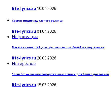
life-lyrics.ru
10.04.2026
Сервис индивидуального релакса
life-lyrics.ru
01.04.2026
Информация
Магазин запчастей для грузовых автомобилей и спецтехники
life-lyrics.ru
20.03.2026
Интересное
SaunaPro — свежие замороженные веники для бани с доставкой
life-lyrics.ru
15.03.2026