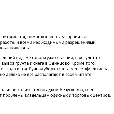
не один год, помогая клиентам справиться с
к работе, и всеми необходимыми разрешениями.
нные полигоны.
нешний вид. Не говоря уже о таянии, в результате
 вывоз грунта и снега в Одинцово. Кроме того,
з года в год. Ручная уборка снега менее эффективна,
 но далеко не все располагают в своем штате
большое количество осадков. Безусловно, снег
ет проблемы владельцам офисных и торговых центров,