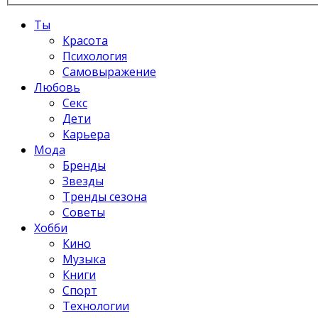
Ты
Красота
Психология
Самовыражение
Любовь
Секс
Дети
Карьера
Мода
Бренды
Звезды
Тренды сезона
Советы
Хобби
Кино
Музыка
Книги
Спорт
Технологии