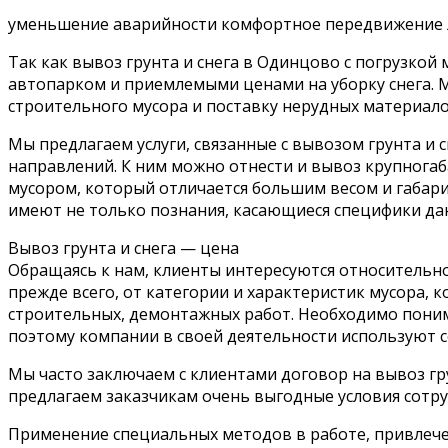
уменьшение аварийности комфортное передвижение л
Так как вывоз грунта и снега в Одинцово с погрузк
автопарком и приемлемыми ценами на уборку снега. Мы
строительного мусора и поставку нерудных материало
Мы предлагаем услуги, связанные с вывозом грунта и
направлений. К ним можно отнести и вывоз крупногаба
мусором, который отличается большим весом и габари
имеют не только познания, касающиеся специфики дан
Вывоз грунта и снега — цена
Обращаясь к нам, клиенты интересуются относительно т
прежде всего, от категории и характеристик мусора, 
строительных, демонтажных работ. Необходимо поним
поэтому компании в своей деятельности используют 
Мы часто заключаем с клиентами договор на вывоз гр
предлагаем заказчикам очень выгодные условия сотру
Применение специальных методов в работе, привлече