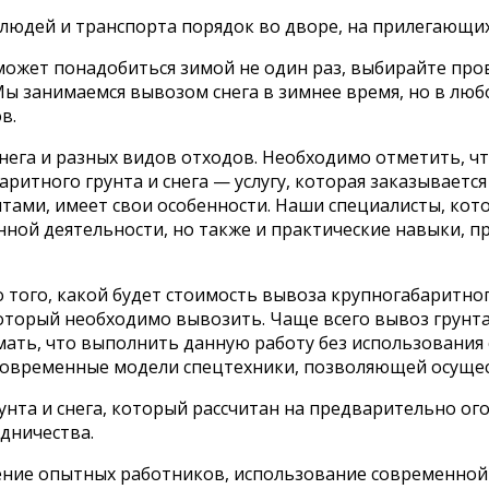
юдей и транспорта порядок во дворе, на прилегающих
ой может понадобиться зимой не один раз, выбирайте 
 занимаемся вывозом снега в зимнее время, но в любой
в.
 снега и разных видов отходов. Необходимо отметить, 
ритного грунта и снега — услугу, которая заказывается
тами, имеет свои особенности. Наши специалисты, кот
ной деятельности, но также и практические навыки, п
ого, какой будет стоимость вывоза крупногабаритного 
который необходимо вывозить. Чаще всего вывоз грунта
ать, что выполнить данную работу без использования
современные модели спецтехники, позволяющей осущест
унта и снега, который рассчитан на предварительно ог
дничества.
ние опытных работников, использование современной 