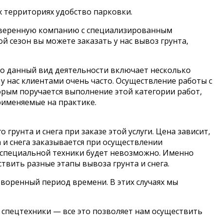
 территориях удобство парковки.
проверенную компанию с специализированным
 сезон вы можете заказать у нас вывоз грунта,
что данный вид деятельности включает несколько
 у нас клиентами очень часто. Осуществление работы с
орым поручается выполнение этой категории работ,
рименяемые на практике.
грунта и снега при заказе этой услуги. Цена зависит,
 и снега заказывается при осуществлении
 специальной техники будет невозможно. Именно
вить разные этапы вывоза грунта и снега.
оворенный период времени. В этих случаях мы
спецтехники — все это позволяет нам осуществить