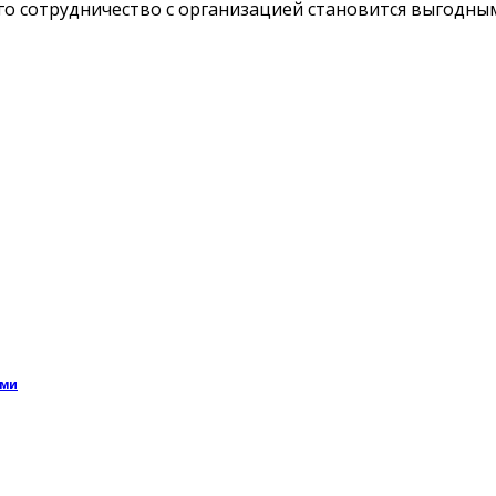
того сотрудничество с организацией становится выгодн
ями