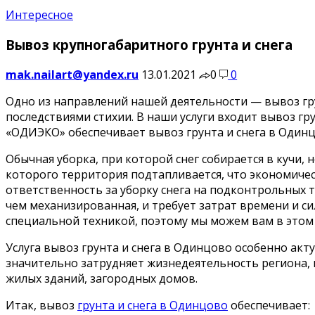
Интересное
Вывоз крупногабаритного грунта и снега
mak.nailart@yandex.ru
13.01.2021
0
0
Одно из направлений нашей деятельности — вывоз грун
последствиями стихии. В наши услуги входит вывоз г
«ОДИЭКО» обеспечивает вывоз грунта и снега в Одинц
Обычная уборка, при которой снег собирается в кучи, 
которого территория подтапливается, что экономическ
ответственность за уборку снега на подконтрольных те
чем механизированная, и требует затрат времени и си
специальной техникой, поэтому мы можем вам в этом
Услуга вывоз грунта и снега в Одинцово особенно акт
значительно затрудняет жизнедеятельность региона,
жилых зданий, загородных домов.
Итак, вывоз
грунта и снега в Одинцово
обеспечивает: