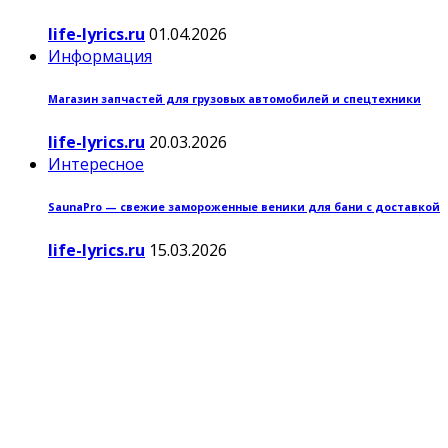
life-lyrics.ru
01.04.2026
Информация
Магазин запчастей для грузовых автомобилей и спецтехники
life-lyrics.ru
20.03.2026
Интересное
SaunaPro — свежие замороженные веники для бани с доставкой
life-lyrics.ru
15.03.2026