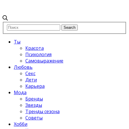
Ты
Красота
Психология
Самовыражение
Любовь
Секс
Дети
Карьера
Мода
Бренды
Звезды
Тренды сезона
Советы
Хобби