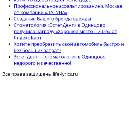
Профессиональное асфальтирование в Москве
от компании «ЛАГУНА»
Создание Вашего бренда одежды
Стоматология «ЭстетДент» в Одинцово
получила награду «Хорошее место – 2025» от
Яндекс Карт
Хотите преобразить свой автомобиль быстро и
без больших затрат?
ЭстетДент — стоматология в Одинцово
недорого и качественно!
Все права защищены life-lyrics.ru