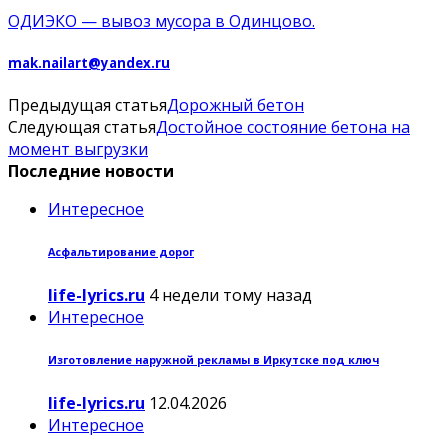
ОДИЭКО — вывоз мусора в Одинцово.
mak.nailart@yandex.ru
Предыдущая статья
Дорожный бетон
Следующая статья
Достойное состояние бетона на
момент выгрузки
Последние новости
Интересное
Асфальтирование дорог
life-lyrics.ru
4 недели тому назад
Интересное
Изготовление наружной рекламы в Иркутске под ключ
life-lyrics.ru
12.04.2026
Интересное