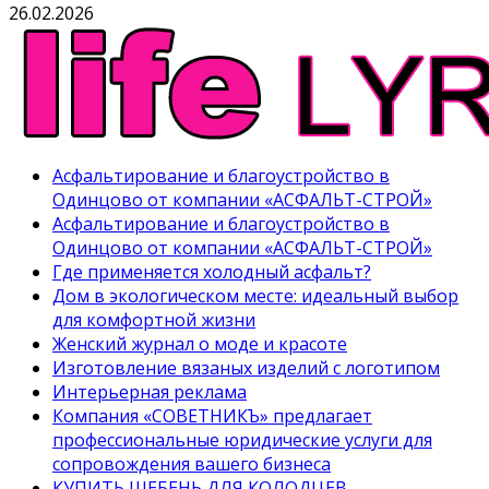
26.02.2026
Асфальтирование и благоустройство в
Одинцово от компании «АСФАЛЬТ-СТРОЙ»
Асфальтирование и благоустройство в
Одинцово от компании «АСФАЛЬТ-СТРОЙ»
Где применяется холодный асфальт?
Дом в экологическом месте: идеальный выбор
для комфортной жизни
Женский журнал о моде и красоте
Изготовление вязаных изделий с логотипом
Интерьерная реклама
Компания «СОВЕТНИКЪ» предлагает
профессиональные юридические услуги для
сопровождения вашего бизнеса
КУПИТЬ ЩЕБЕНЬ ДЛЯ КОЛОДЦЕВ