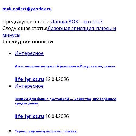
mak.nailart@yandex.ru
Предыдущая статья
Лапша ВОК - что это?
Следующая статья
Лазерная эпиляция: плюсы и
минусы
Последние новости
Интересное
Изготовление наружной рекламы в Иркутске под ключ
life-lyrics.ru
12.04.2026
Интересное
Веники для бани с доставкой — качество, проверенное
традициями
life-lyrics.ru
10.04.2026
Сервис индивидуального релакса