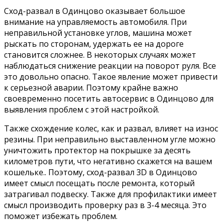
Сход-развал в Одинцово оказывает большое
внимание на управляемость автомобиля. При
неправильной установке углов, машина может
рыскать по сторонам, удержать ее на дороге
становится сложнее. В некоторых случаях может
наблюдаться снижение реакции на поворот руля. Все
это довольно опасно. Такое явление может привести
к серьезной аварии. Поэтому крайне важно
своевременно посетить автосервис в Одинцово для
выявления проблем с этой настройкой.
Также схождение колес, как и развал, влияет на износ
резины. При неправильно выставленном угле можно
уничтожить протектор на покрышке за десять
километров пути, что негативно скажется на вашем
кошельке.. Поэтому, сход-развал 3D в Одинцово
имеет смысл посещать после ремонта, который
затрагивал подвеску. Также для профилактики имеет
смысл производить проверку раз в 3-4 месяца. Это
поможет избежать проблем.