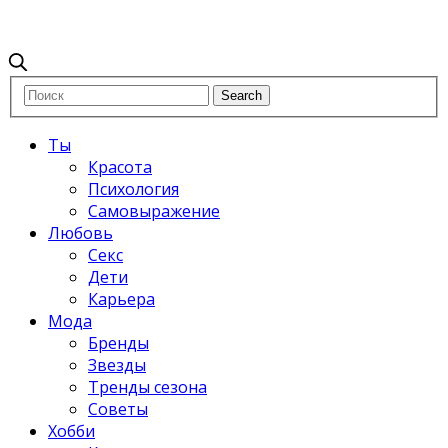
Ты
Красота
Психология
Самовыражение
Любовь
Секс
Дети
Карьера
Мода
Бренды
Звезды
Тренды сезона
Советы
Хобби