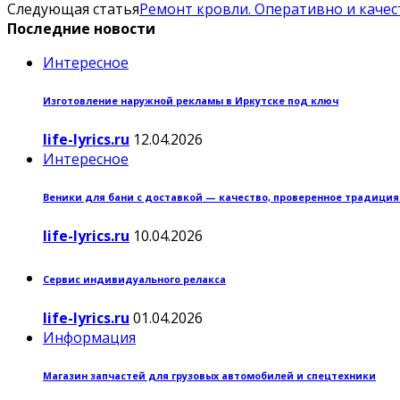
Следующая статья
Ремонт кровли. Оперативно и каче
Последние новости
Интересное
Изготовление наружной рекламы в Иркутске под ключ
life-lyrics.ru
12.04.2026
Интересное
Веники для бани с доставкой — качество, проверенное традици
life-lyrics.ru
10.04.2026
Сервис индивидуального релакса
life-lyrics.ru
01.04.2026
Информация
Магазин запчастей для грузовых автомобилей и спецтехники