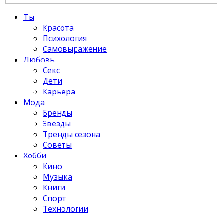
Ты
Красота
Психология
Самовыражение
Любовь
Секс
Дети
Карьера
Мода
Бренды
Звезды
Тренды сезона
Советы
Хобби
Кино
Музыка
Книги
Спорт
Технологии