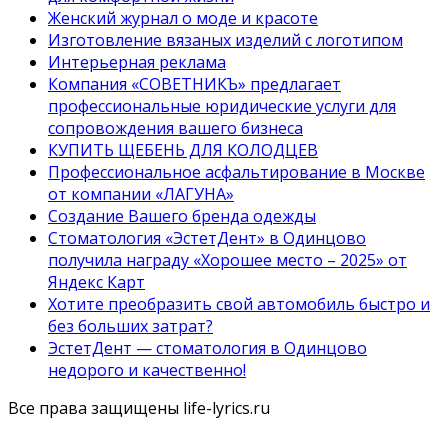
Женский журнал о моде и красоте
Изготовление вязаных изделий с логотипом
Интерьерная реклама
Компания «СОВЕТНИКЪ» предлагает
профессиональные юридические услуги для
сопровождения вашего бизнеса
КУПИТЬ ЩЕБЕНЬ ДЛЯ КОЛОДЦЕВ
Профессиональное асфальтирование в Москве
от компании «ЛАГУНА»
Создание Вашего бренда одежды
Стоматология «ЭстетДент» в Одинцово
получила награду «Хорошее место – 2025» от
Яндекс Карт
Хотите преобразить свой автомобиль быстро и
без больших затрат?
ЭстетДент — стоматология в Одинцово
недорого и качественно!
Все права защищены life-lyrics.ru