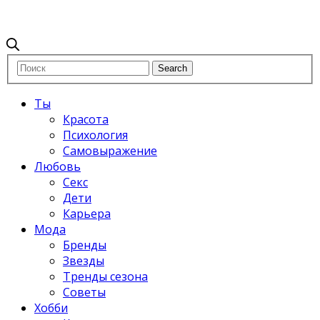
Ты
Красота
Психология
Самовыражение
Любовь
Секс
Дети
Карьера
Мода
Бренды
Звезды
Тренды сезона
Советы
Хобби