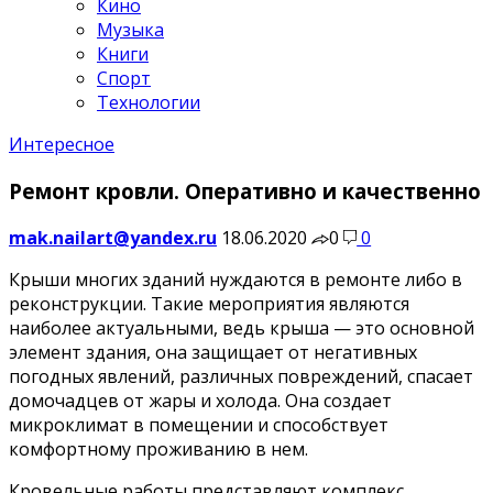
Кино
Музыка
Книги
Спорт
Технологии
Интересное
Ремонт кровли. Оперативно и качественно
mak.nailart@yandex.ru
18.06.2020
0
0
Крыши многих зданий нуждаются в ремонте либо в
реконструкции. Такие мероприятия являются
наиболее актуальными, ведь крыша — это основной
элемент здания, она защищает от негативных
погодных явлений, различных повреждений, спасает
домочадцев от жары и холода. Она создает
микроклимат в помещении и способствует
комфортному проживанию в нем.
Кровельные работы представляют комплекс