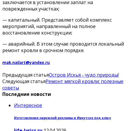
заключается в установлении заплат на
поврежденных участках;
— капитальный. Представляет собой комплекс
мероприятий, направленный на полное
восстановление конструкции;
— аварийный. В этом случае проводится локальный
ремонт кровли в срочном порядке.
mak.nailart@yandex.ru
Предыдущая статья
Остров Искья - чудо природы!
Следующая статья
Ремонт мягкой кровли: полезные
советы
Последние новости
Интересное
Изготовление наружной рекламы в Иркутске под ключ
life-lyrics.ru
12.04.2026