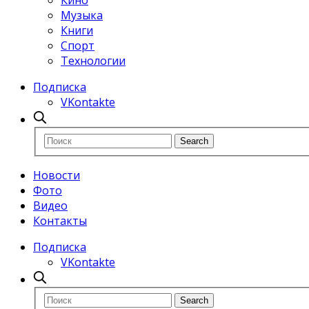
Кино
Музыка
Книги
Спорт
Технологии
Подписка
VKontakte
Новости
Фото
Видео
Контакты
Подписка
VKontakte