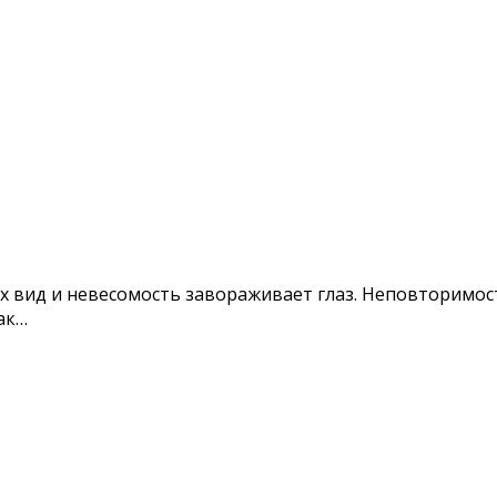
х вид и невесомость завораживает глаз. Неповторимо
ак…