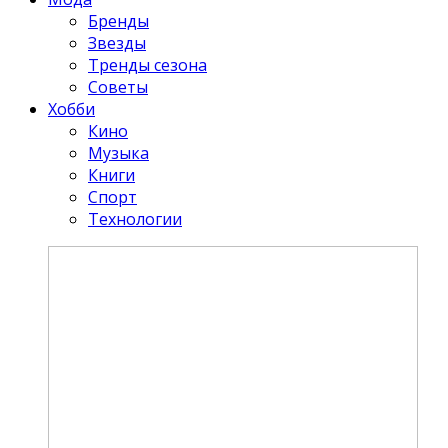
Бренды
Звезды
Тренды сезона
Советы
Хобби
Кино
Музыка
Книги
Спорт
Технологии