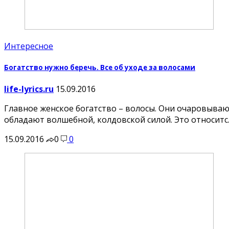
Интересное
Богатство нужно беречь. Все об уходе за волосами
life-lyrics.ru
15.09.2016
Главное женское богатство – волосы. Они очаровываю
обладают волшебной, колдовской силой. Это относит
15.09.2016
0
0