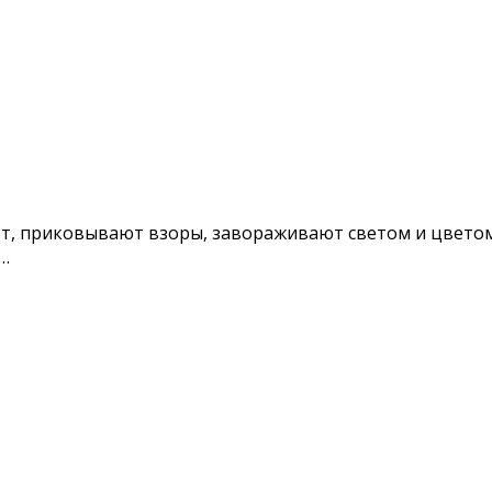
т, приковывают взоры, завораживают светом и цветом.
с…