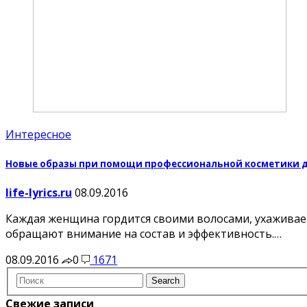
Интересное
Новые образы при помощи профессиональной косметики д
life-lyrics.ru
08.09.2016
Каждая женщина гордится своими волосами, ухаживает 
обращают внимание на состав и эффективность.…
08.09.2016
0
1671
Свежие записи