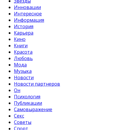
Звезды
Инновации
Интересное
Информация
История
Карьера
Кино
Книги
Красота
Любовь
Мода
Музыка
Новости
Новости партнеров
Он
Психология
Публикации
Самовыражение
Секс
Советы
Спорт