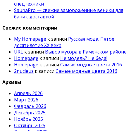
спецтехники
SaunaPro — свежие замороженные веники для
бани с доставкой
Свежие комментарии
My Homepage
к записи
Русская мода. Пятое
десятилетие ХХ века
URL
к записи
Вывоз мусора в Раменском районе
Homepage
к записи
Не модель? Не беда!
Homepage
к записи
Самые модные цвета 2016
2nucleus
к записи
Самые модные цвета 2016
Архивы
Апрель 2026
Март 2026
Февраль 2026
Декабрь 2025
Ноябрь 2025
Октябрь 2025