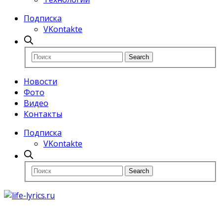
Подписка
VKontakte
Новости
Фото
Видео
Контакты
Подписка
VKontakte