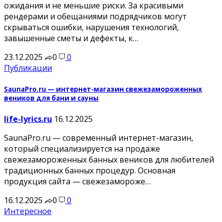
ожидания и не меньшие риски. За красивыми
рендерами и обещаниями подрядчиков могут
скрываться ошибки, нарушения технологий,
завышенные сметы и дефекты, к…
23.12.2025
0
0
Публикации
SaunaPro.ru — интернет-магазин свежезамороженных
веников для бани и сауны
life-lyrics.ru
16.12.2025
SaunaPro.ru — современный интернет-магазин,
который специализируется на продаже
свежезамороженных банных веников для любителей
традиционных банных процедур. Основная
продукция сайта — свежезамороже…
16.12.2025
0
0
Интересное