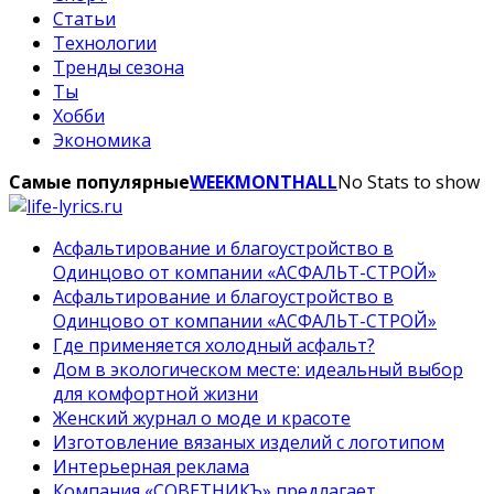
Статьи
Технологии
Тренды сезона
Ты
Хобби
Экономика
Самые популярные
WEEK
MONTH
ALL
No Stats to show
Асфальтирование и благоустройство в
Одинцово от компании «АСФАЛЬТ-СТРОЙ»
Асфальтирование и благоустройство в
Одинцово от компании «АСФАЛЬТ-СТРОЙ»
Где применяется холодный асфальт?
Дом в экологическом месте: идеальный выбор
для комфортной жизни
Женский журнал о моде и красоте
Изготовление вязаных изделий с логотипом
Интерьерная реклама
Компания «СОВЕТНИКЪ» предлагает