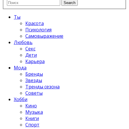
Ты
Красота
Психология
Самовыражение
Любовь
Секс
Дети
Карьера
Мода
Бренды
Звезды
Тренды сезона
Советы
Хобби
Кино
Музыка
Книги
Спорт