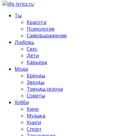
Ты
Красота
Психология
Самовыражение
Любовь
Секс
Дети
Карьера
Мода
Бренды
Звезды
Тренды сезона
Советы
Хобби
Кино
Музыка
Книги
Спорт
Технологии