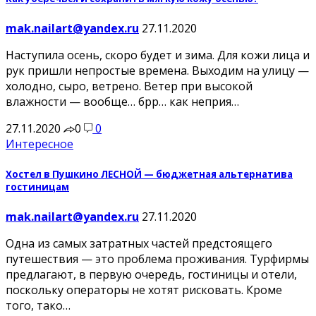
mak.nailart@yandex.ru
27.11.2020
Наступила осень, скоро будет и зима. Для кожи лица и
рук пришли непростые времена. Выходим на улицу —
холодно, сыро, ветрено. Ветер при высокой
влажности — вообще… брр… как неприя…
27.11.2020
0
0
Интересное
Хостел в Пушкино ЛЕСНОЙ — бюджетная альтернатива
гостиницам
mak.nailart@yandex.ru
27.11.2020
Одна из самых затратных частей предстоящего
путешествия — это проблема проживания. Турфирмы
предлагают, в первую очередь, гостиницы и отели,
поскольку операторы не хотят рисковать. Кроме
того, тако…