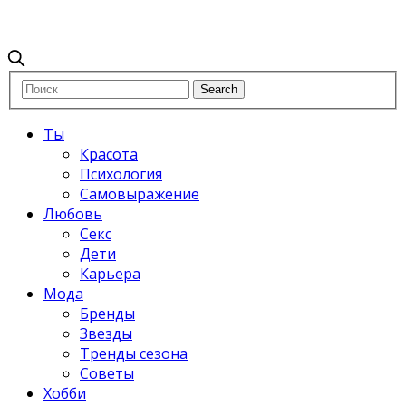
Ты
Красота
Психология
Самовыражение
Любовь
Секс
Дети
Карьера
Мода
Бренды
Звезды
Тренды сезона
Советы
Хобби