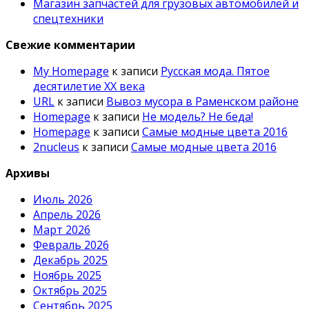
Магазин запчастей для грузовых автомобилей и
спецтехники
Свежие комментарии
My Homepage
к записи
Русская мода. Пятое
десятилетие ХХ века
URL
к записи
Вывоз мусора в Раменском районе
Homepage
к записи
Не модель? Не беда!
Homepage
к записи
Самые модные цвета 2016
2nucleus
к записи
Самые модные цвета 2016
Архивы
Июль 2026
Апрель 2026
Март 2026
Февраль 2026
Декабрь 2025
Ноябрь 2025
Октябрь 2025
Сентябрь 2025