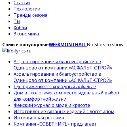
Статьи
Технологии
Тренды сезона
Ты
Хобби
Экономика
Самые популярные
WEEK
MONTH
ALL
No Stats to show
Асфальтирование и благоустройство в
Одинцово от компании «АСФАЛЬТ-СТРОЙ»
Асфальтирование и благоустройство в
Одинцово от компании «АСФАЛЬТ-СТРОЙ»
Где применяется холодный асфальт?
Дом в экологическом месте: идеальный выбор
для комфортной жизни
Женский журнал о моде и красоте
Изготовление вязаных изделий с логотипом
Интерьерная реклама
Компания «СОВЕТНИКЪ» предлагает