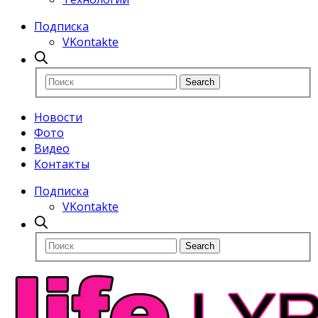
Подписка
VKontakte
Новости
Фото
Видео
Контакты
Подписка
VKontakte