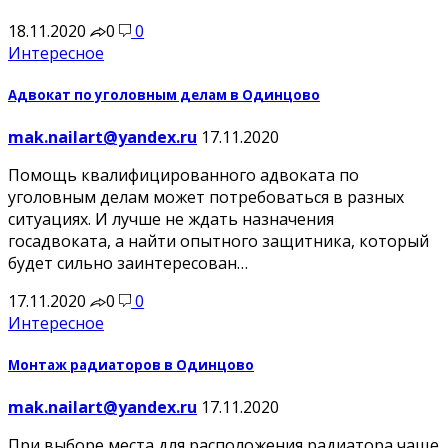
18.11.2020
0
0
Интересное
Адвокат по уголовным делам в Одинцово
mak.nailart@yandex.ru
17.11.2020
Помощь квалифицированного адвоката по
уголовным делам может потребоваться в разных
ситуациях. И лучше не ждать назначения
госадвоката, а найти опытного защитника, который
будет сильно заинтересован…
17.11.2020
0
0
Интересное
Монтаж радиаторов в Одинцово
mak.nailart@yandex.ru
17.11.2020
При выборе места для расположения радиатора чаще