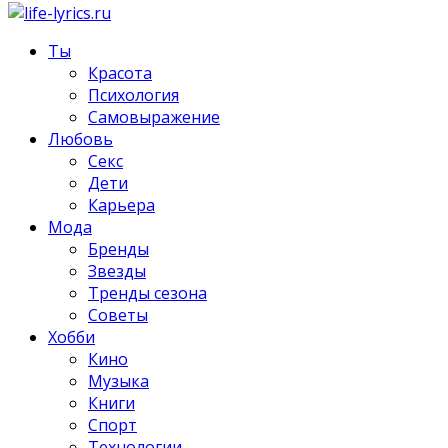
Ты
Красота
Психология
Самовыражение
Любовь
Секс
Дети
Карьера
Мода
Бренды
Звезды
Тренды сезона
Советы
Хобби
Кино
Музыка
Книги
Спорт
Технологии