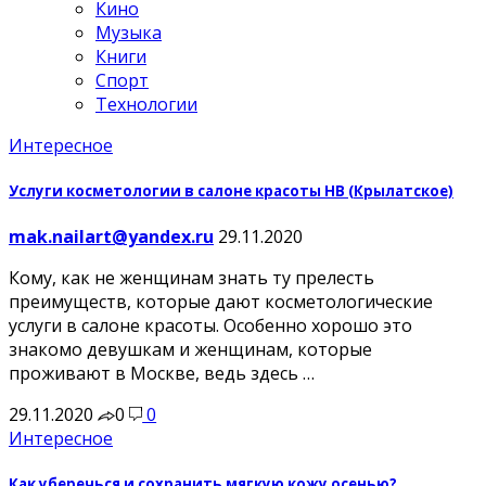
Кино
Музыка
Книги
Спорт
Технологии
Интересное
Услуги косметологии в салоне красоты HB (Крылатское)
mak.nailart@yandex.ru
29.11.2020
Кому, как не женщинам знать ту прелесть
преимуществ, которые дают косметологические
услуги в салоне красоты. Особенно хорошо это
знакомо девушкам и женщинам, которые
проживают в Москве, ведь здесь …
29.11.2020
0
0
Интересное
Как уберечься и сохранить мягкую кожу осенью?