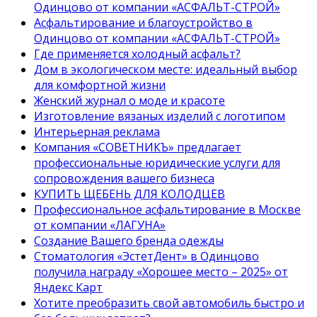
Одинцово от компании «АСФАЛЬТ-СТРОЙ»
Асфальтирование и благоустройство в
Одинцово от компании «АСФАЛЬТ-СТРОЙ»
Где применяется холодный асфальт?
Дом в экологическом месте: идеальный выбор
для комфортной жизни
Женский журнал о моде и красоте
Изготовление вязаных изделий с логотипом
Интерьерная реклама
Компания «СОВЕТНИКЪ» предлагает
профессиональные юридические услуги для
сопровождения вашего бизнеса
КУПИТЬ ЩЕБЕНЬ ДЛЯ КОЛОДЦЕВ
Профессиональное асфальтирование в Москве
от компании «ЛАГУНА»
Создание Вашего бренда одежды
Стоматология «ЭстетДент» в Одинцово
получила награду «Хорошее место – 2025» от
Яндекс Карт
Хотите преобразить свой автомобиль быстро и