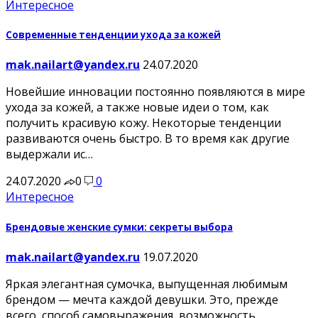
Интересное
Современные тенденции ухода за кожей
mak.nailart@yandex.ru
24.07.2020
Новейшие инновации постоянно появляются в мире
ухода за кожей, а также новые идеи о том, как
получить красивую кожу. Некоторые тенденции
развиваются очень быстро. В то время как другие
выдержали ис…
24.07.2020
0
0
Интересное
Брендовые женские сумки: секреты выбора
mak.nailart@yandex.ru
19.07.2020
Яркая элегантная сумочка, выпущенная любимым
брендом — мечта каждой девушки. Это, прежде
всего, способ самовыражения, возможность