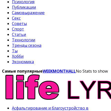
Психология
Публикации
Самовыражение
Секс
Советы
Спорт
Статьи
Технологии
Тренды сезона
Ты
Хобби
Экономика
Самые популярные
WEEK
MONTH
ALL
No Stats to show
Асфальтирование и благоустройство в