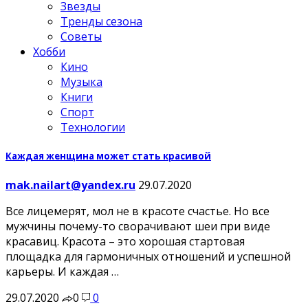
Звезды
Тренды сезона
Советы
Хобби
Кино
Музыка
Книги
Спорт
Технологии
Каждая женщина может стать красивой
mak.nailart@yandex.ru
29.07.2020
Все лицемерят, мол не в красоте счастье. Но все
мужчины почему-то сворачивают шеи при виде
красавиц. Красота – это хорошая стартовая
площадка для гармоничных отношений и успешной
карьеры. И каждая …
29.07.2020
0
0