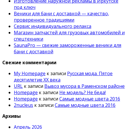
Изготовление наружной рекламы в Иркутске
под ключ
Веники для бани с доставкой — качество,
проверенное традициями
Сервис индивидуального релакса
Магазин запчастей для грузовых автомобилей и
спецтехники
SaunaPro — свежие замороженные веники для
бани с доставкой
Свежие комментарии
My Homepage
к записи
Русская мода. Пятое
десятилетие ХХ века
URL
к записи
Вывоз мусора в Раменском районе
Homepage
к записи
Не модель? Не беда!
Homepage
к записи
Самые модные цвета 2016
2nucleus
к записи
Самые модные цвета 2016
Архивы
Апрель 2026