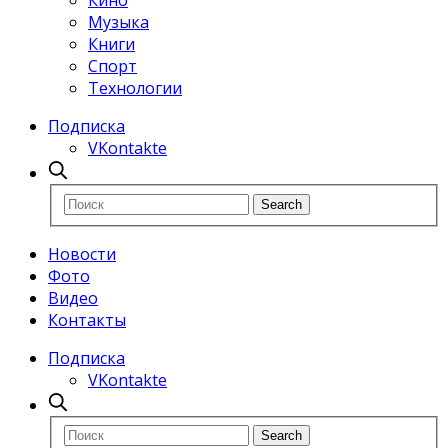
Кино
Музыка
Книги
Спорт
Технологии
Подписка
VKontakte
Новости
Фото
Видео
Контакты
Подписка
VKontakte