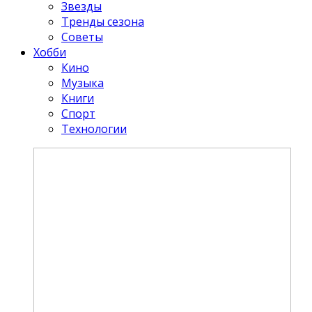
Звезды
Тренды сезона
Советы
Хобби
Кино
Музыка
Книги
Спорт
Технологии