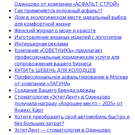
Одинцово от компании «АСФАЛЬТ-СТРОЙ»
Где применяется холодный асфальт?
Дом в экологическом месте: идеальный выбор
для комфортной жизни
Женский журнал о моде и красоте
Изготовление вязаных изделий с логотипом
Интерьерная реклама
Компания «СОВЕТНИКЪ» предлагает
профессиональные юридические услуги для
сопровождения вашего бизнеса
КУПИТЬ ЩЕБЕНЬ ДЛЯ КОЛОДЦЕВ
Профессиональное асфальтирование в Москве
от компании «ЛАГУНА»
Создание Вашего бренда одежды
Стоматология «ЭстетДент» в Одинцово
получила награду «Хорошее место – 2025» от
Яндекс Карт
Хотите преобразить свой автомобиль быстро и
без больших затрат?
ЭстетДент — стоматология в Одинцово