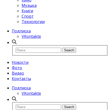
Кино
Музыка
Книги
Спорт
Технологии
Подписка
VKontakte
Новости
Фото
Видео
Контакты
Подписка
VKontakte