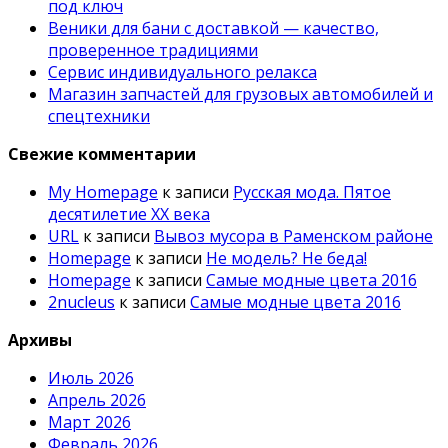
под ключ
Веники для бани с доставкой — качество,
проверенное традициями
Сервис индивидуального релакса
Магазин запчастей для грузовых автомобилей и
спецтехники
Свежие комментарии
My Homepage
к записи
Русская мода. Пятое
десятилетие ХХ века
URL
к записи
Вывоз мусора в Раменском районе
Homepage
к записи
Не модель? Не беда!
Homepage
к записи
Самые модные цвета 2016
2nucleus
к записи
Самые модные цвета 2016
Архивы
Июль 2026
Апрель 2026
Март 2026
Февраль 2026