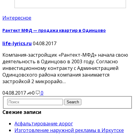
Интересное
Рантект МФД — продажа квартир в Одинцово
life-lyrics.ru
04.08.2017
Компания-застройщик «Рантект-МФД» начала свою
деятельность в Одинцово в 2003 году. Согласно
инвестиционному контракту с Администрацией
Одинцовского района компания занимается
застройкой 2 микрорайо…
04.08.2017
0
0
Свежие записи
Асфальтирование дорог
Изготовление наружной рекламы в Иркутске