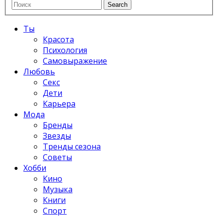
Ты
Красота
Психология
Самовыражение
Любовь
Секс
Дети
Карьера
Мода
Бренды
Звезды
Тренды сезона
Советы
Хобби
Кино
Музыка
Книги
Спорт