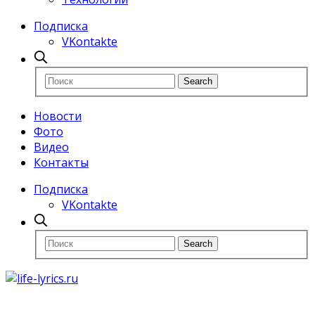
Подписка
VKontakte
Новости
Фото
Видео
Контакты
Подписка
VKontakte