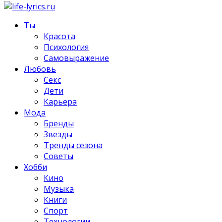
Ты
Красота
Психология
Самовыражение
Любовь
Секс
Дети
Карьера
Мода
Бренды
Звезды
Тренды сезона
Советы
Хобби
Кино
Музыка
Книги
Спорт
Технологии