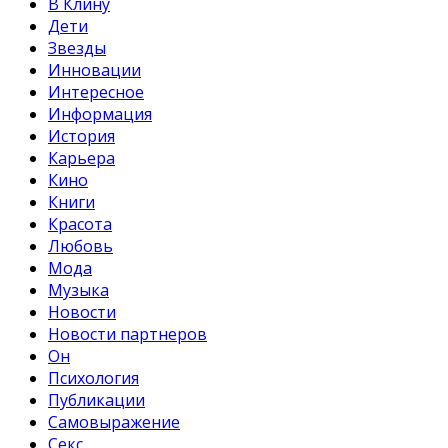
В Клину
Дети
Звезды
Инновации
Интересное
Информация
История
Карьера
Кино
Книги
Красота
Любовь
Мода
Музыка
Новости
Новости партнеров
Он
Психология
Публикации
Самовыражение
Секс