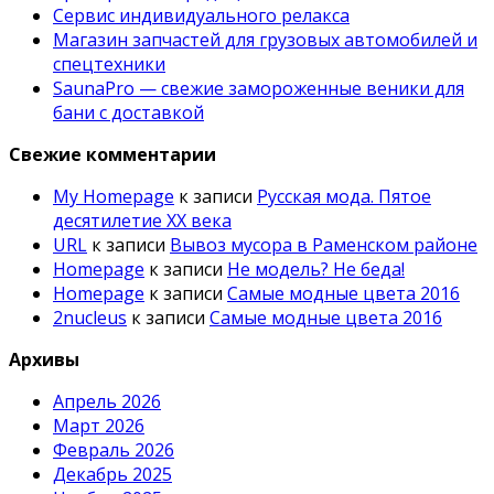
Сервис индивидуального релакса
Магазин запчастей для грузовых автомобилей и
спецтехники
SaunaPro — свежие замороженные веники для
бани с доставкой
Свежие комментарии
My Homepage
к записи
Русская мода. Пятое
десятилетие ХХ века
URL
к записи
Вывоз мусора в Раменском районе
Homepage
к записи
Не модель? Не беда!
Homepage
к записи
Самые модные цвета 2016
2nucleus
к записи
Самые модные цвета 2016
Архивы
Апрель 2026
Март 2026
Февраль 2026
Декабрь 2025