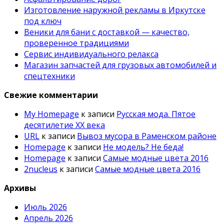
Изготовление наружной рекламы в Иркутске
под ключ
Веники для бани с доставкой — качество,
проверенное традициями
Сервис индивидуального релакса
Магазин запчастей для грузовых автомобилей и
спецтехники
Свежие комментарии
My Homepage
к записи
Русская мода. Пятое
десятилетие ХХ века
URL
к записи
Вывоз мусора в Раменском районе
Homepage
к записи
Не модель? Не беда!
Homepage
к записи
Самые модные цвета 2016
2nucleus
к записи
Самые модные цвета 2016
Архивы
Июль 2026
Апрель 2026