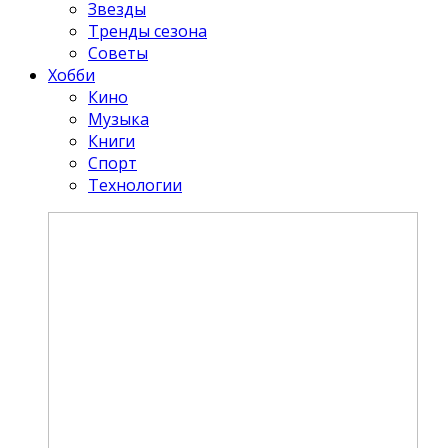
Звезды
Тренды сезона
Советы
Хобби
Кино
Музыка
Книги
Спорт
Технологии