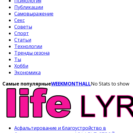
Психология
Публикации
Самовыражение
Секс
Советы
Спорт
Статьи
Технологии
Тренды сезона
Ты
Хобби
Экономика
Самые популярные
WEEK
MONTH
ALL
No Stats to show
Асфальтирование и благоустройство в