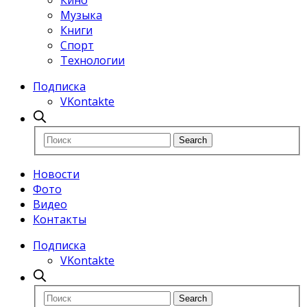
Кино
Музыка
Книги
Спорт
Технологии
Подписка
VKontakte
Новости
Фото
Видео
Контакты
Подписка
VKontakte