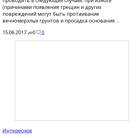
проводить в следующих случаях: при износе
(причинами появления трещин и других
повреждений могут быть протаивание
вечномерзлых грунтов и просадка основания …
15.06.2017
0
0
Интересное