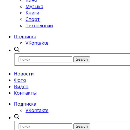
Кино
Музыка
Книги
Спорт
Технологии
Подписка
VKontakte
Новости
Фото
Видео
Контакты
Подписка
VKontakte