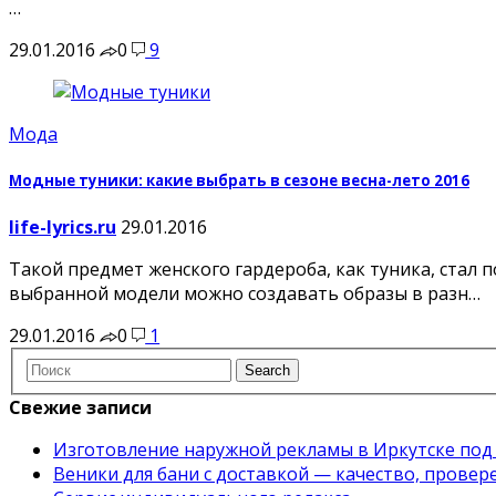
…
29.01.2016
0
9
Мода
Модные туники: какие выбрать в сезоне весна-лето 2016
life-lyrics.ru
29.01.2016
Такой предмет женского гардероба, как туника, стал 
выбранной модели можно создавать образы в разн…
29.01.2016
0
1
Свежие записи
Изготовление наружной рекламы в Иркутске под
Веники для бани с доставкой — качество, прове