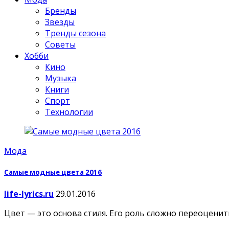
Бренды
Звезды
Тренды сезона
Советы
Хобби
Кино
Музыка
Книги
Спорт
Технологии
Мода
Самые модные цвета 2016
life-lyrics.ru
29.01.2016
Цвет — это основа стиля. Его роль сложно переоцени