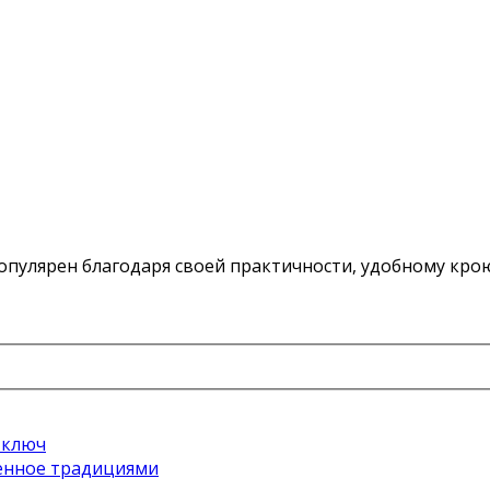
популярен благодаря своей практичности, удобному кро
 ключ
ренное традициями