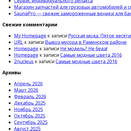
Сервис индивидуального релакса
Магазин запчастей для грузовых автомобилей и 
SaunaPro — свежие замороженные веники для бан
Свежие комментарии
My Homepage
к записи
Русская мода. Пятое десят
URL
к записи
Вывоз мусора в Раменском районе
Homepage
к записи
Не модель? Не беда!
Homepage
к записи
Самые модные цвета 2016
2nucleus
к записи
Самые модные цвета 2016
Архивы
Апрель 2026
Март 2026
Февраль 2026
Декабрь 2025
Ноябрь 2025
Октябрь 2025
Сентябрь 2025
Август 2025