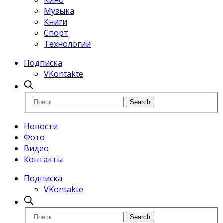
Кино
Музыка
Книги
Спорт
Технологии
Подписка
VKontakte
Новости
Фото
Видео
Контакты
Подписка
VKontakte