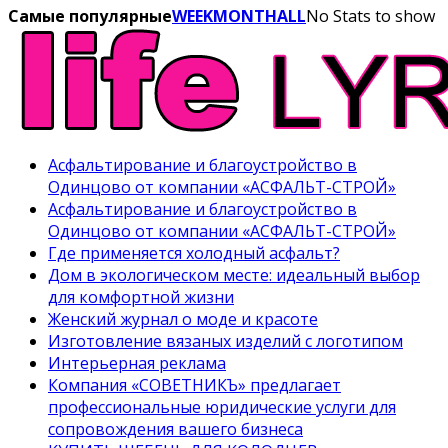
Самые популярные
WEEK
MONTH
ALL
No Stats to show
Асфальтирование и благоустройство в
Одинцово от компании «АСФАЛЬТ-СТРОЙ»
Асфальтирование и благоустройство в
Одинцово от компании «АСФАЛЬТ-СТРОЙ»
Где применяется холодный асфальт?
Дом в экологическом месте: идеальный выбор
для комфортной жизни
Женский журнал о моде и красоте
Изготовление вязаных изделий с логотипом
Интерьерная реклама
Компания «СОВЕТНИКЪ» предлагает
профессиональные юридические услуги для
сопровождения вашего бизнеса