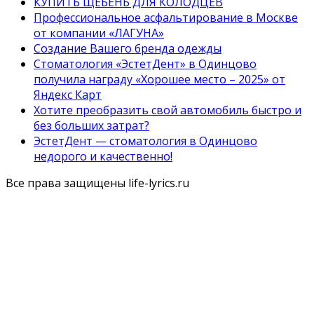
КУПИТЬ ЩЕБЕНЬ ДЛЯ КОЛОДЦЕВ
Профессиональное асфальтирование в Москве
от компании «ЛАГУНА»
Создание Вашего бренда одежды
Стоматология «ЭстетДент» в Одинцово
получила награду «Хорошее место – 2025» от
Яндекс Карт
Хотите преобразить свой автомобиль быстро и
без больших затрат?
ЭстетДент — стоматология в Одинцово
недорого и качественно!
Все права защищены life-lyrics.ru