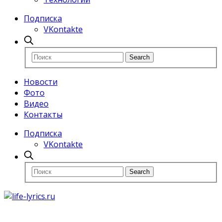
Подписка
VKontakte
Новости
Фото
Видео
Контакты
Подписка
VKontakte