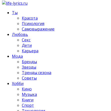
Ты
Красота
Психология
Самовыражение
Любовь
Секс
Дети
Карьера
Мода
Бренды
Звезды
Тренды сезона
Советы
Хобби
Кино
Музыка
Книги
Спорт
Технологии