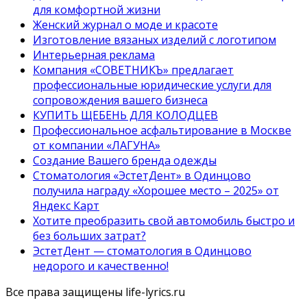
для комфортной жизни
Женский журнал о моде и красоте
Изготовление вязаных изделий с логотипом
Интерьерная реклама
Компания «СОВЕТНИКЪ» предлагает
профессиональные юридические услуги для
сопровождения вашего бизнеса
КУПИТЬ ЩЕБЕНЬ ДЛЯ КОЛОДЦЕВ
Профессиональное асфальтирование в Москве
от компании «ЛАГУНА»
Создание Вашего бренда одежды
Стоматология «ЭстетДент» в Одинцово
получила награду «Хорошее место – 2025» от
Яндекс Карт
Хотите преобразить свой автомобиль быстро и
без больших затрат?
ЭстетДент — стоматология в Одинцово
недорого и качественно!
Все права защищены life-lyrics.ru