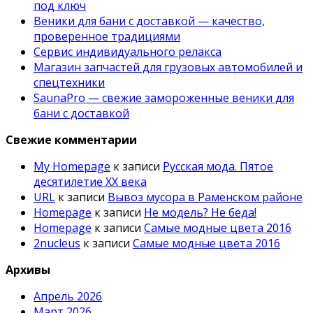
под ключ
Веники для бани с доставкой — качество,
проверенное традициями
Сервис индивидуального релакса
Магазин запчастей для грузовых автомобилей и
спецтехники
SaunaPro — свежие замороженные веники для
бани с доставкой
Свежие комментарии
My Homepage
к записи
Русская мода. Пятое
десятилетие ХХ века
URL
к записи
Вывоз мусора в Раменском районе
Homepage
к записи
Не модель? Не беда!
Homepage
к записи
Самые модные цвета 2016
2nucleus
к записи
Самые модные цвета 2016
Архивы
Апрель 2026
Март 2026