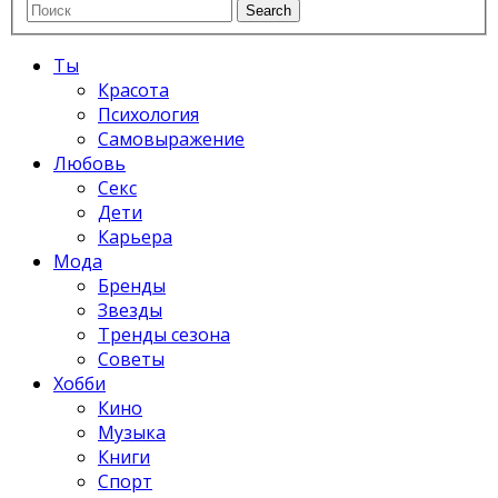
Ты
Красота
Психология
Самовыражение
Любовь
Секс
Дети
Карьера
Мода
Бренды
Звезды
Тренды сезона
Советы
Хобби
Кино
Музыка
Книги
Спорт