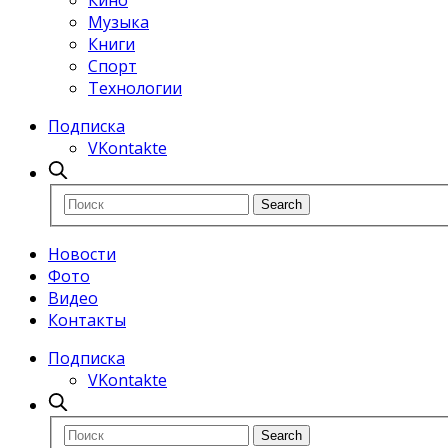
Кино
Музыка
Книги
Спорт
Технологии
Подписка
VKontakte
Новости
Фото
Видео
Контакты
Подписка
VKontakte