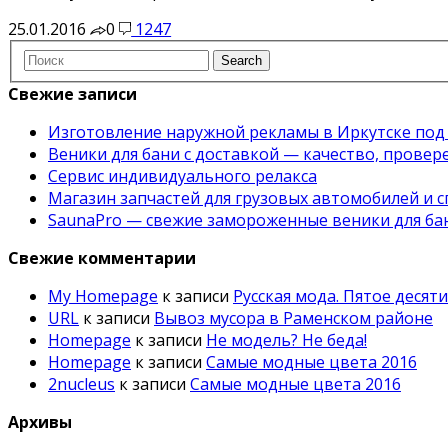
25.01.2016
0
1247
Свежие записи
Изготовление наружной рекламы в Иркутске под
Веники для бани с доставкой — качество, прове
Сервис индивидуального релакса
Магазин запчастей для грузовых автомобилей и 
SaunaPro — свежие замороженные веники для бан
Свежие комментарии
My Homepage
к записи
Русская мода. Пятое десят
URL
к записи
Вывоз мусора в Раменском районе
Homepage
к записи
Не модель? Не беда!
Homepage
к записи
Самые модные цвета 2016
2nucleus
к записи
Самые модные цвета 2016
Архивы